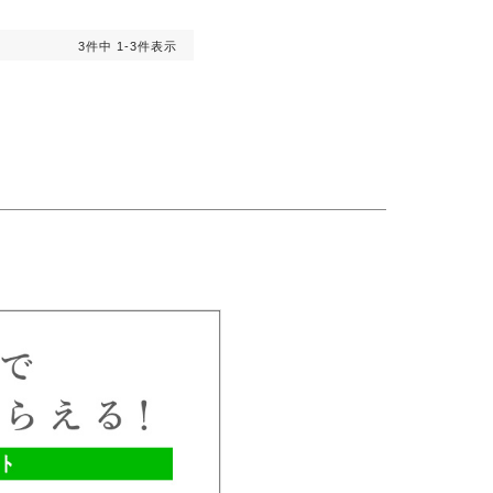
3
件中
1
-
3
件表示