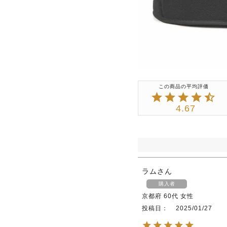
4.67
ラム
購入者
京都府
60代
女性
投稿日
2025/01/27