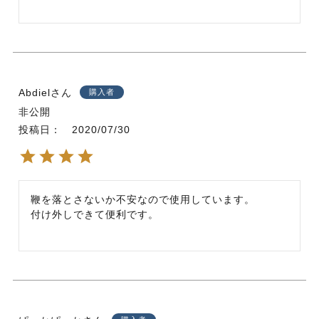
Abdiel
購入者
非公開
投稿日
2020/07/30
鞭を落とさないか不安なので使用しています。

付け外しできて便利です。