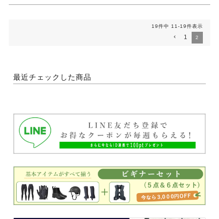
19
件中
11
-
19
件表示
1
2
最近チェックした商品