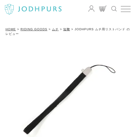
HOME
RIDING GOODS
ムチ
短鞭
JODHPURS ムチ用リストバンド の
レビュー