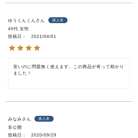
ゆうくんくん
購入者
40代
女性
投稿日
2021/04/01
安いのに問題無く使えます。この商品が有って助かり
ました！
みなみ
購入者
非公開
投稿日
2020/09/29