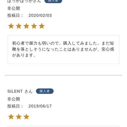
ぱっかぱっか
購入者
非公開
投稿日
2020/02/03
初心者で握力も弱いので、購入してみました。まだ短
鞭を落としそうになったことはありませんが、安心感
があります。
SILENT
購入者
非公開
投稿日
2019/06/17