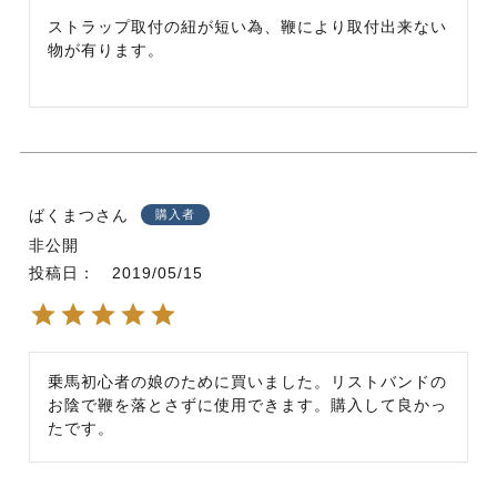
ストラップ取付の紐が短い為、鞭により取付出来ない
物が有ります。
ばくまつ
購入者
非公開
投稿日
2019/05/15
乗馬初心者の娘のために買いました。リストバンドの
お陰で鞭を落とさずに使用できます。購入して良かっ
たです。