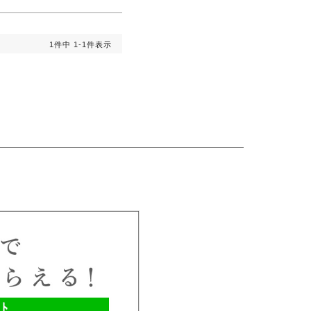
1
件中
1
-
1
件表示