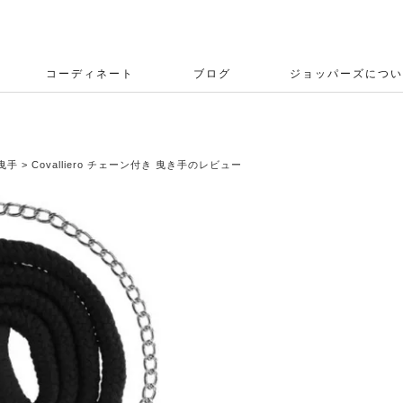
コーディネート
ブログ
ジョッパーズについ
曳手
Covalliero チェーン付き 曳き手のレビュー