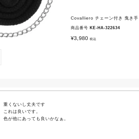
Covalliero チェーン付き 曳き手
商品番号
KE-HA-322634
¥
3,980
税込
重くないし丈夫です

これは良いです。

色が他にあっても良いかなぁ。