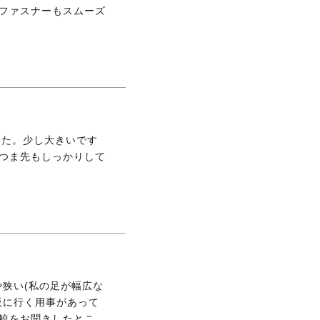
ファスナーもスムーズ
ました。少し大きいです
つま先もしっかりして
や狭い(私の足が幅広な
阪に行く用事があって
較をお聞きしたとこ