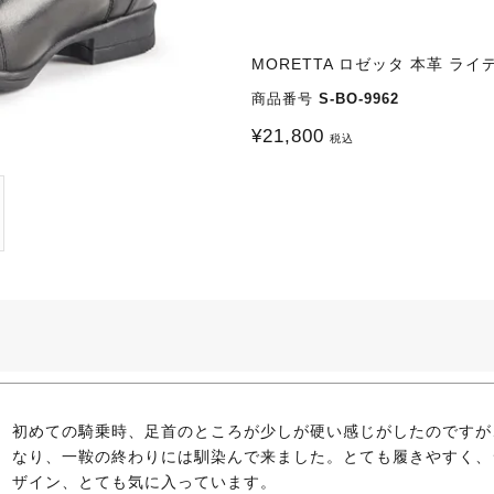
MORETTA ロゼッタ 本革 ラ
商品番号
S-BO-9962
¥
21,800
税込
初めての騎乗時、足首のところが少しが硬い感じがしたのですが
なり、一鞍の終わりには馴染んで来ました。とても履きやすく、
ザイン、とても気に入っています。