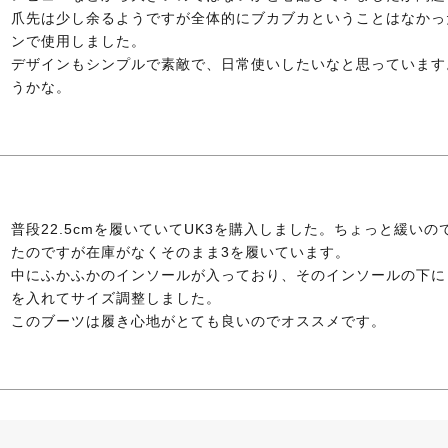
爪先は少し余るようですが全体的にブカブカということはなかっ
ンで使用しました。

デザインもシンプルで素敵で、日常使いしたいなと思っています
うかな。
普段22.5cmを履いていてUK3を購入しました。ちょっと緩いの
たのですが在庫がなくそのまま3を履いています。

中にふかふかのインソールが入っており、そのインソールの下に
を入れてサイズ調整しました。

このブーツは履き心地がとても良いのでオススメです。