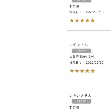
購入者
非公開
投稿日
2023/01/06
レモン
購入者
大阪府
50代
女性
投稿日
2022/12/10
ジャンヌ
購入者
非公開