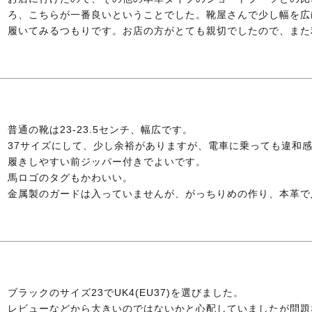
ろ、こちらが一番良いということでした。靴屋さんで少し幅を広
履いてみるつもりです。お店の方がとても親切でしたので、また
普通の靴は23-23.5センチ、幅広です。

37サイズにして、少し余裕がありますが、電車に乗っても違和
履きしやすい前ジッパー付きでよいです。

馬ロゴのタグもかわいい。

金属製のガードは入っていませんが、がっちりめの作り、本革で
ブラックのサイズ23でUK4(EU37)を選びました。

レビューなどから大きいのではないかと心配していましたが問題