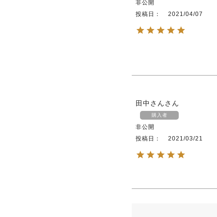
非公開
投稿日
2021/04/07
田中さん
購入者
非公開
投稿日
2021/03/21