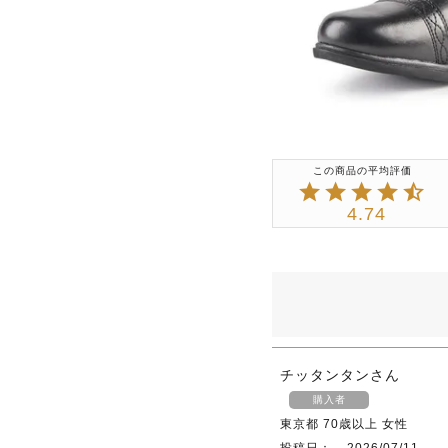
4.74
チッタンタン
購入者
東京都
70歳以上
女性
投稿日
2026/07/11