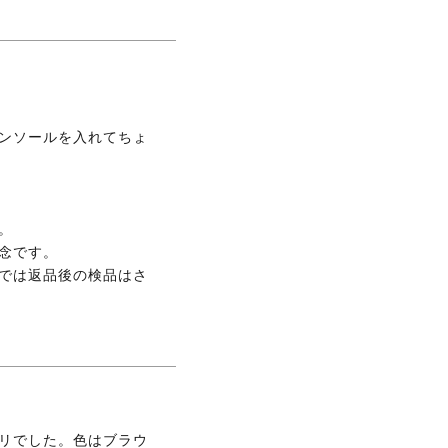
ンソールを入れてちょ


です。

では返品後の検品はさ
リでした。色はブラウ