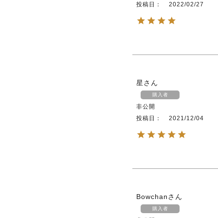
投稿日
2022/02/27
星
購入者
非公開
投稿日
2021/12/04
Bowchan
購入者