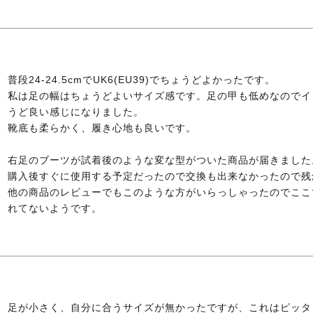
普段24-24.5cmでUK6(EU39)でちょうどよかったです。

私は足の幅はちょうどよいサイズ感です。足の甲も低めなのでイ
うど良い感じになりました。

靴底も柔らかく、履き心地も良いです。

右足のブーツが試着後のような変な型がついた商品が届きました。
購入後すぐに使用する予定だったので交換も出来なかったので残念
他の商品のレビューでもこのような方がいらっしゃったのでここ
れてないようです。
足が小さく、自分に合うサイズが無かったですが、これはピッタ