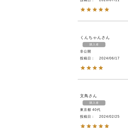
くんちゃん
購入者
非公開
投稿日
2024/06/17
文鳥
購入者
東京都
40代
投稿日
2024/02/25