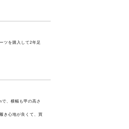
ーツを購入して2年足
5cmで、横幅も甲の高さ
履き心地が良くて、買