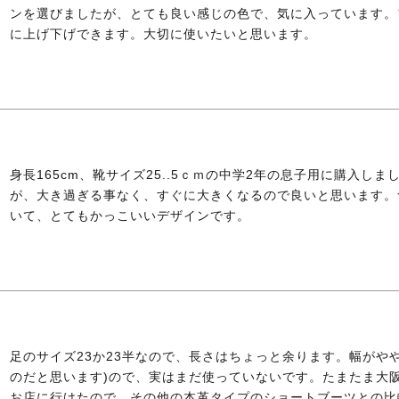
ンを選びましたが、とても良い感じの色で、気に入っています。
に上げ下げできます。大切に使いたいと思います。
身長165cm、靴サイズ25..5ｃｍの中学2年の息子用に購入し
が、大き過ぎる事なく、すぐに大きくなるので良いと思います。
いて、とてもかっこいいデザインです。
足のサイズ23か23半なので、長さはちょっと余ります。幅がや
のだと思います)ので、実はまだ使っていないです。たまたま大
お店に行けたので、その他の本革タイプのショートブーツとの比