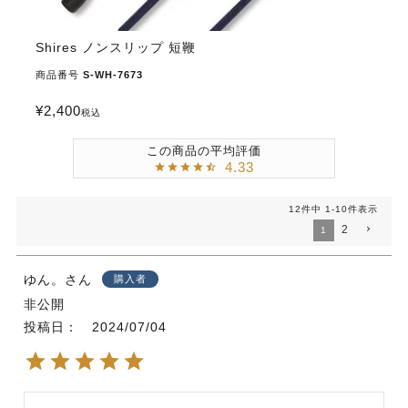
Shires ノンスリップ 短鞭
商品番号
S-WH-7673
¥
2,400
税込
4.33
12
件中
1
-
10
件表示
2
1
ゆん。
購入者
非公開
投稿日
2024/07/04