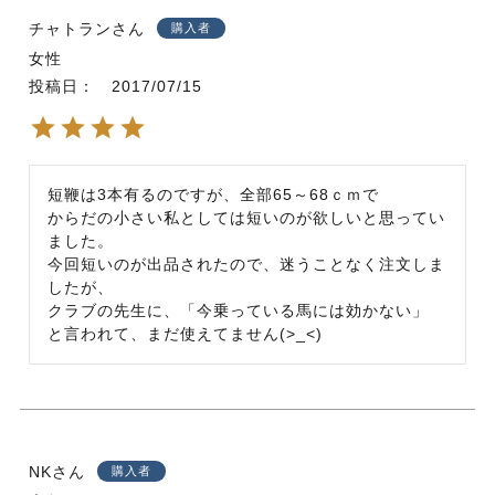
チャトラン
購入者
女性
投稿日
2017/07/15
短鞭は3本有るのですが、全部65～68ｃｍで

からだの小さい私としては短いのが欲しいと思ってい
ました。

今回短いのが出品されたので、迷うことなく注文しま
したが、

クラブの先生に、「今乗っている馬には効かない」

NK
購入者