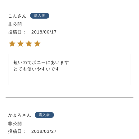
こん
購入者
非公開
投稿日
2018/06/17
短いのでポニーにあいます

とても使いやすいです
かまろ
購入者
非公開
投稿日
2018/03/27