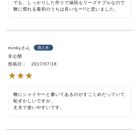
でも、しっかりした作りで値段もリーズナブルなので
鞭に慣れる最初のうちは良いなー!!と思いました。
minky
購入者
非公開
投稿日
2017/07/18
鞭にシャイヤーと書いてあるのがすごくめだっていて
恥ずかしいですが、

丈夫で使いやすいです。