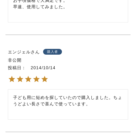
お手頃価格で大満足です。

早速、使用してみました。
エンジェル
購入者
非公開
投稿日
2014/10/14
子ども用に短めを探していたので購入しました。ちょ
うどよい長さで喜んで使っています。