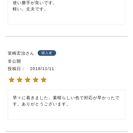
使い勝手が良いです。

軽い。丈夫です。
室崎宏治
購入者
非公開
投稿日
2018/11/11
早々に着きました。素晴らしい色で対応が早かったで
す。ありがとうございます。