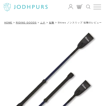
HOME
RIDING GOODS
ムチ
短鞭
Shires ノンスリップ 短鞭のレビュー