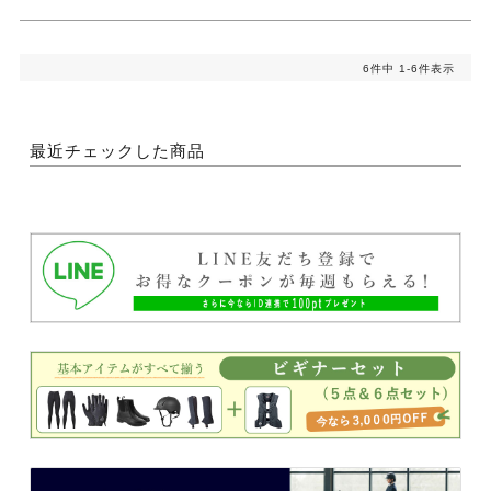
6
件中
1
-
6
件表示
最近チェックした商品