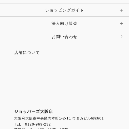
ショッピングガイド
その他 アクセサリー
キーホルダー・チャーム・ストラップ
法人向け販売
その他 ファッション雑貨
お問い合わせ
店舗について
ジョッパーズ大阪店
大阪府大阪市中央区内本町1-2-11 ウタカビル6階601
TEL：0120-969-232