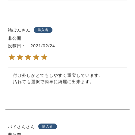
祐ぽん
購入者
非公開
投稿日
2021/02/24
付け外しがとてもしやすく重宝しています、

汚れても選択で簡単に綺麗に出来ます。
パドさん
購入者
非公開