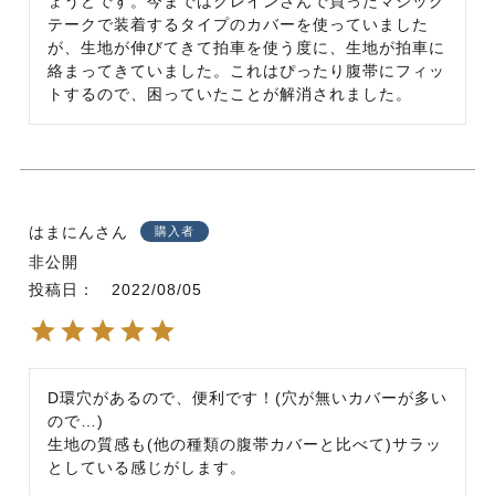
ょうどです。今まではクレインさんで買ったマジック
テークで装着するタイプのカバーを使っていました
が、生地が伸びてきて拍車を使う度に、生地が拍車に
絡まってきていました。これはぴったり腹帯にフィッ
はまにん
購入者
非公開
投稿日
2022/08/05
D環穴があるので、便利です！(穴が無いカバーが多い
ので…)

生地の質感も(他の種類の腹帯カバーと比べて)サラッ
としている感じがします。