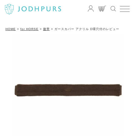
HOME
for HORSE
腹帯
ガースカバー アクリル D環穴付のレビュー