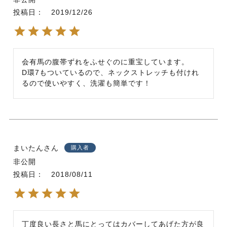
投稿日
2019/12/26
会有馬の腹帯ずれをふせぐのに重宝しています。

D環7もついているので、ネックストレッチも付けれ
るので使いやすく、洗濯も簡単です！
まいたん
購入者
非公開
投稿日
2018/08/11
丁度良い長さと馬にとってはカバーしてあげた方が良