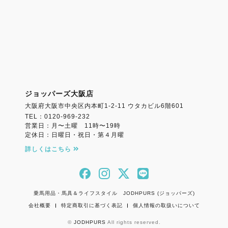
ジョッパーズ大阪店
大阪府大阪市中央区内本町1-2-11 ウタカビル6階601
TEL：0120-969-232
営業日：月〜土曜 11時〜19時
定休日：日曜日・祝日・第４月曜
詳しくはこちら
乗馬用品・馬具＆ライフスタイル JODHPURS (ジョッパーズ)
会社概要
特定商取引に基づく表記
個人情報の取扱いについて
©
JODHPURS
All rights reserved.