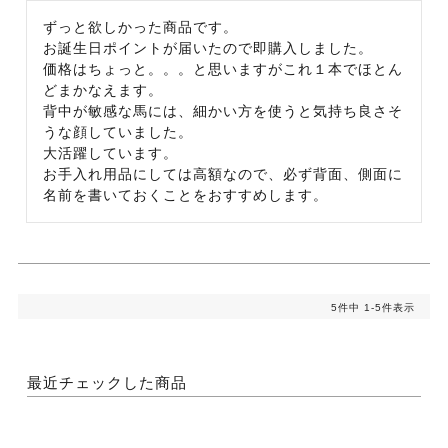
ずっと欲しかった商品です。

お誕生日ポイントが届いたので即購入しました。

価格はちょっと。。。と思いますがこれ１本でほとん
どまかなえます。

背中が敏感な馬には、細かい方を使うと気持ち良さそ
うな顔していました。

大活躍しています。

お手入れ用品にしては高額なので、必ず背面、側面に
名前を書いておくことをおすすめします。
5
件中
1
-
5
件表示
最近チェックした商品