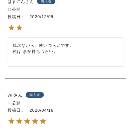
はまにん
購入者
非公開
投稿日
2020/12/09
残念ながら、使いづらいです。

私は 形が持ちづらい。
yui
購入者
非公開
投稿日
2020/04/16