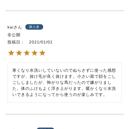
kai
購入者
非公開
投稿日
2021/01/01
寒くなり水洗いしていないのでぬらさずに使った感想
ですが、抜け毛が良く抜けます。小さい面で顔をごし
ごししましたが、怖がりな馬だったので嫌がりまし
た。体のふけもよく浮き上がります。暖かくなり水洗
いできるようになってから使うのが楽しみです。