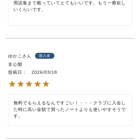
用語集まで載っていてとてもいいです。もう一冊欲し
いくらいです。
ゆかこ
購入者
非公開
投稿日
2026/03/18
無料でもらえるなんですごい！・・・クラブに入会し
た時に高い金額で買ったノートよりも使いやすそうで
す。