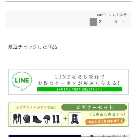
48
件中
1
-
10
件表示
2
5
1
…
最近チェックした商品