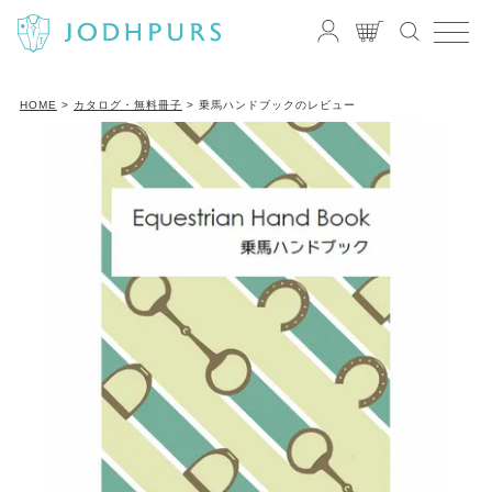
HOME
カタログ・無料冊子
乗馬ハンドブックのレビュー