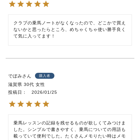
クラブの乗馬ノートがなくなったので、どこかで買え
ないかと思ったらところ、めちゃくちゃ使い勝手良く
て気に入ってます！
でぼみ
購入者
滋賀県
30代
女性
投稿日
2026/01/25
乗馬レッスンの記録を残せるものが欲しくてみつけま
した。シンプルで書きやすく、乗馬についての用語も
載っていて便利でした。たくさんメモりたい時はメモ