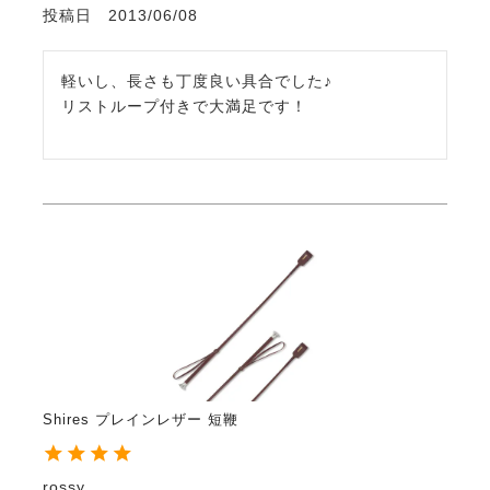
投稿日
2013/06/08
軽いし、長さも丁度良い具合でした♪

リストループ付きで大満足です！
Shires プレインレザー 短鞭
rossy