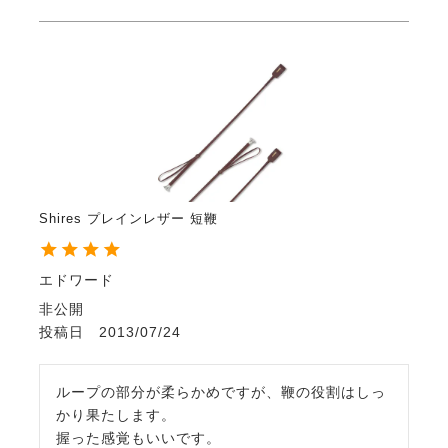
Shires プレインレザー 短鞭
エドワード
非公開
投稿日
2013/07/24
ループの部分が柔らかめですが、鞭の役割はしっ
かり果たします。

握った感覚もいいです。