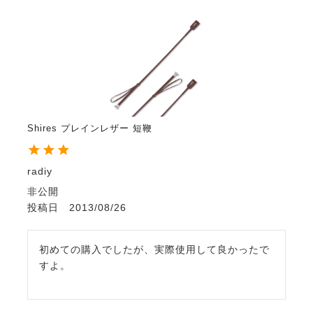
Shires プレインレザー 短鞭
radiy
非公開
投稿日
2013/08/26
初めての購入でしたが、実際使用して良かったで
すよ。