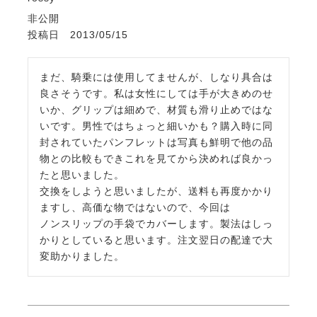
非公開
投稿日
2013/05/15
まだ、騎乗には使用してませんが、しなり具合は
良さそうです。私は女性にしては手が大きめのせ
いか、グリップは細めで、材質も滑り止めではな
いです。男性ではちょっと細いかも？購入時に同
封されていたパンフレットは写真も鮮明で他の品
物との比較もできこれを見てから決めれば良かっ
たと思いました。

交換をしようと思いましたが、送料も再度かかり
ますし、高価な物ではないので、今回は

ノンスリップの手袋でカバーします。製法はしっ
かりとしていると思います。注文翌日の配達で大
変助かりました。