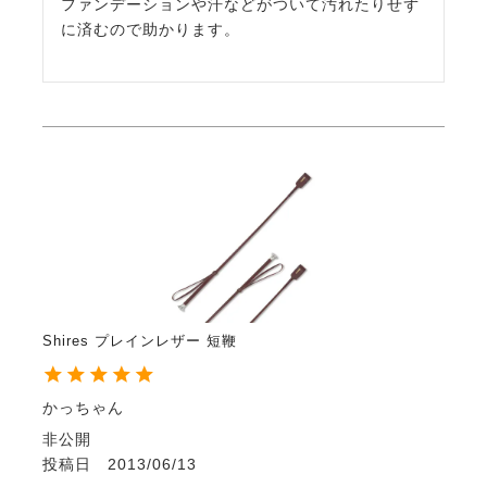
ファンデーションや汗などがついて汚れたりせず
に済むので助かります。
Shires プレインレザー 短鞭
かっちゃん
非公開
投稿日
2013/06/13