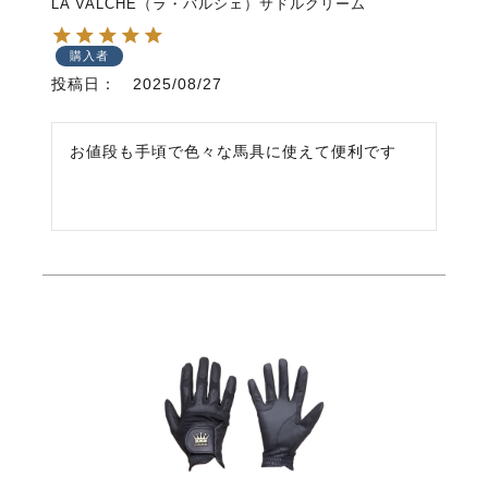
LA VALCHE（ラ・バルシェ）サドルクリーム
購入者
投稿日
2025/08/27
お値段も手頃で色々な馬具に使えて便利です