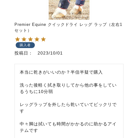
Premier Equine クイックドライ レッグ ラップ（左右1
セット）
購入者
投稿日
2023/10/01
本当に乾きがいいのか？半信半疑で購入

洗った後軽く拭き取りしてから他の事をしてい
るうちに10分弱

レッグラップを外したら乾いていてビックリで
す

中々脚は拭いても時間がかかるのに助かるアイ
テムです