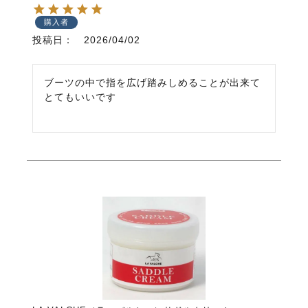
購入者
投稿日
2026/04/02
ブーツの中で指を広げ踏みしめることが出来て
とてもいいです