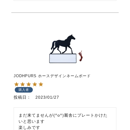
JODHPURS ホースデザインネームボード
購入者
投稿日
2023/01/27
まだ来てませんが(^o^)厩舎にプレートかけた
いと思います

楽しみです