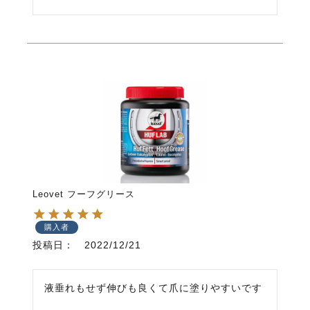
Leovet フーフグリース
購入者
投稿日
2022/12/21
液垂れもせず伸びも良くて爪に塗りやすいです
