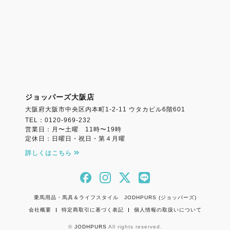
ジョッパーズ大阪店
大阪府大阪市中央区内本町1-2-11 ウタカビル6階601
TEL：0120-969-232
営業日：月〜土曜 11時〜19時
定休日：日曜日・祝日・第４月曜
詳しくはこちら
乗馬用品・馬具＆ライフスタイル JODHPURS (ジョッパーズ)
会社概要
特定商取引に基づく表記
個人情報の取扱いについて
©
JODHPURS
All rights reserved.