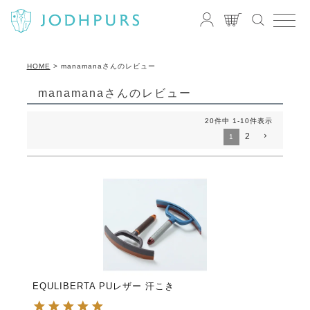
HOME
manamanaさんのレビュー
manamanaさんのレビュー
20
件中
1
-
10
件表示
2
1
EQULIBERTA PUレザー 汗こき