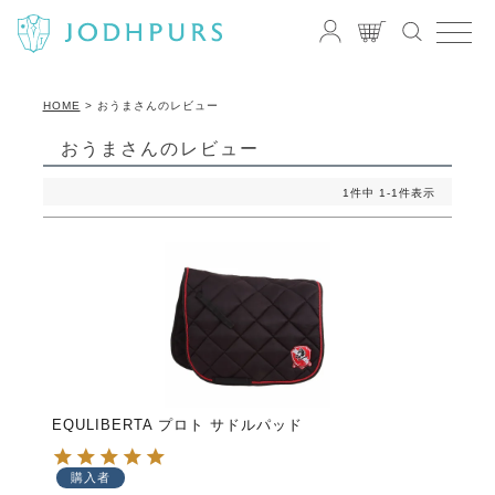
HOME
おうまさんのレビュー
おうまさんのレビュー
1
件中
1
-
1
件表示
EQULIBERTA プロト サドルパッド
購入者