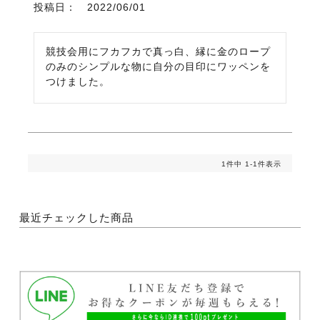
投稿日
2022/06/01
競技会用にフカフカで真っ白、縁に金のロープ
のみのシンプルな物に自分の目印にワッペンを
つけました。
1
件中
1
-
1
件表示
最近チェックした商品