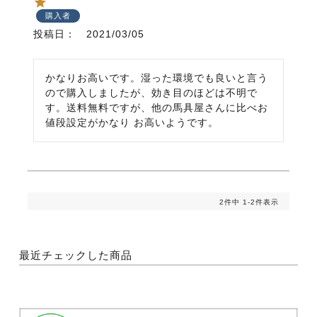
購入者
投稿日
2021/03/05
かなりお高いです。湿った環境でも良いと言う
ので購入しましたが、効き目のほどは不明で
す。送料無料ですが、他の馬具屋さんに比べお
値段設定がかなり お高いようです。
2
件中
1
-
2
件表示
最近チェックした商品