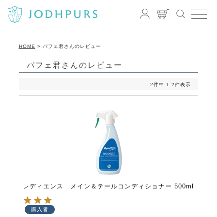
HOME
パフェ君さんのレビュー
パフェ君さんのレビュー
2
件中
1
-
2
件表示
レディエンス メイン＆テールコンディショナー 500ml
購入者