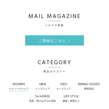
MAIL MAGAZINE
メルマガ登録
ご登録はこちら →
CATEGORY
商品カテゴリー
WOMEN
MEN
KIDS
RIDING GOODS
レディースウェア
メンズウェア
キッズウェア
乗馬用品
for HORSE
LIFE STYLE
馬具・馬のお手入れ用品
書籍・雑貨など