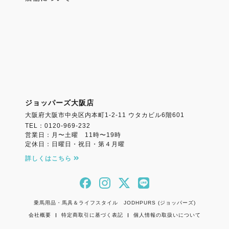
ジョッパーズ大阪店
大阪府大阪市中央区内本町1-2-11 ウタカビル6階601
TEL：0120-969-232
営業日：月〜土曜 11時〜19時
定休日：日曜日・祝日・第４月曜
詳しくはこちら
乗馬用品・馬具＆ライフスタイル JODHPURS (ジョッパーズ)
会社概要
特定商取引に基づく表記
個人情報の取扱いについて