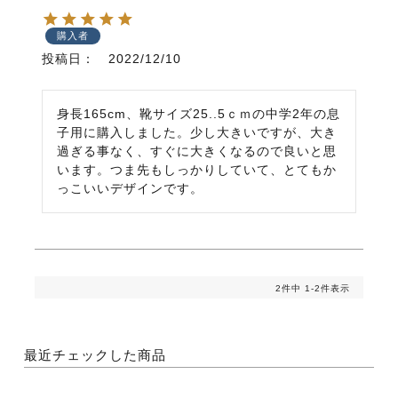
購入者
投稿日
2022/12/10
身長165cm、靴サイズ25..5ｃｍの中学2年の息
子用に購入しました。少し大きいですが、大き
過ぎる事なく、すぐに大きくなるので良いと思
います。つま先もしっかりしていて、とてもか
っこいいデザインです。
2
件中
1
-
2
件表示
最近チェックした商品