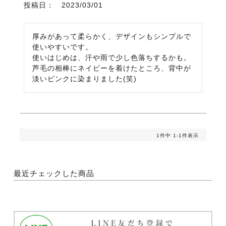
投稿日
2023/03/01
厚みがあって柔らかく、デザインもシンプルで
使いやすいです。

使いはじめは、汗や雨で少し色落ちするかも。
芦毛の相棒にネイビーを着けたところ、背中が
淡いピンクに染まりました(笑)
1
件中
1
-
1
件表示
最近チェックした商品