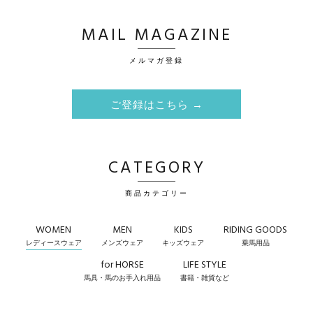
MAIL MAGAZINE
メルマガ登録
ご登録はこちら →
CATEGORY
商品カテゴリー
WOMEN
MEN
KIDS
RIDING GOODS
レディースウェア
メンズウェア
キッズウェア
乗馬用品
for HORSE
LIFE STYLE
馬具・馬のお手入れ用品
書籍・雑貨など