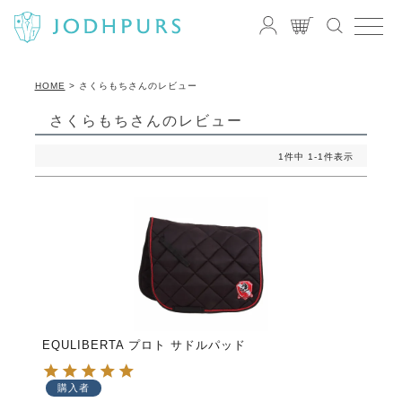
HOME
さくらもちさんのレビュー
さくらもちさんのレビュー
1
件中
1
-
1
件表示
EQULIBERTA プロト サドルパッド
購入者