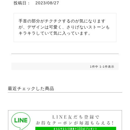
投稿日
2023/08/27
手首の部分がチクチクするのが気になります
が、デザインは可愛く、さりげないストーンも
キラキラしていて気に入っています。
1
件中
1
-
1
件表示
最近チェックした商品