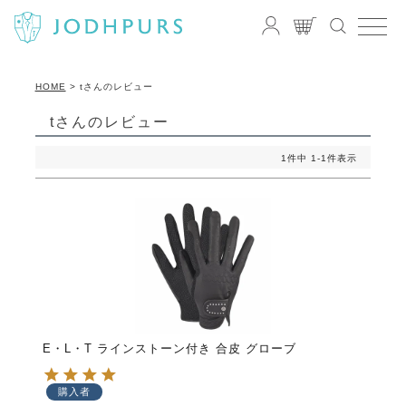
HOME
tさんのレビュー
tさんのレビュー
1
件中
1
-
1
件表示
E・L・T ラインストーン付き 合皮 グローブ
購入者