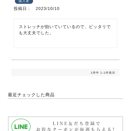
購入者
投稿日
2023/10/10
ストレッチが効いていているので、ピッタリで
も大丈夫でした。
1
件中
1
-
1
件表示
最近チェックした商品