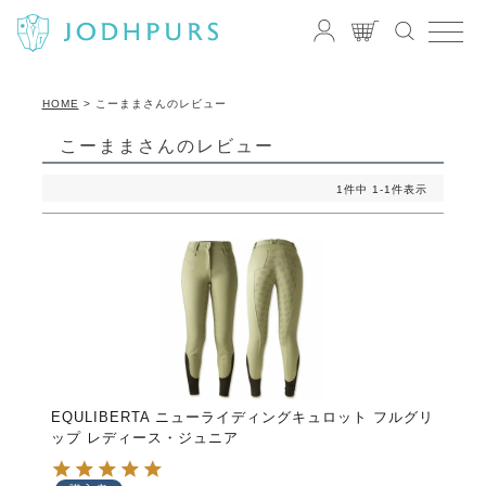
HOME
こーままさんのレビュー
こーままさんのレビュー
1
件中
1
-
1
件表示
EQULIBERTA ニューライディングキュロット フルグリ
ップ レディース・ジュニア