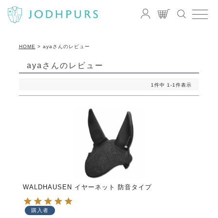
HOME
ayaさんのレビュー
ayaさんのレビュー
1
件中
1
-
1
件表示
WALDHAUSEN イヤーネット 防音タイプ
購入者