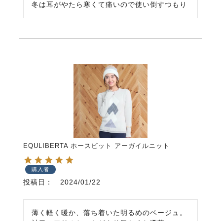
冬は耳がやたら寒くて痛いので使い倒すつもり
EQULIBERTA ホースビット アーガイルニット
購入者
投稿日
2024/01/22
薄く軽く暖か、落ち着いた明るめのベージュ。
