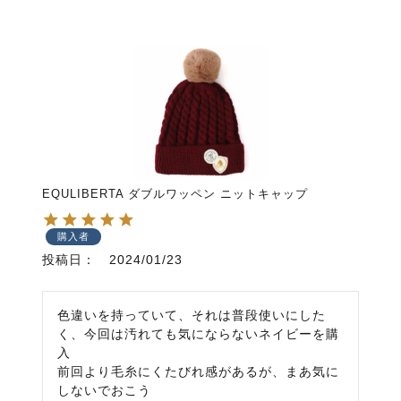
EQULIBERTA ダブルワッペン ニットキャップ
購入者
投稿日
2024/01/23
色違いを持っていて、それは普段使いにした
く、今回は汚れても気にならないネイビーを購
入

前回より毛糸にくたびれ感があるが、まあ気に
しないでおこう
