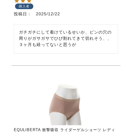
購入者
投稿日
2025/12/22
ガチガチにして着けているせいか、ピンの穴の
周りがガサガサでひび割れてきて切れそう、、
３ヶ月も経ってないと思うが
EQULIBERTA 衝撃吸収 ライダーゲルショーツ レディ