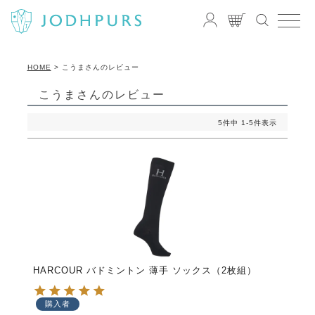
HOME
こうまさんのレビュー
こうまさんのレビュー
5
件中
1
-
5
件表示
HARCOUR バドミントン 薄手 ソックス（2枚組）
購入者