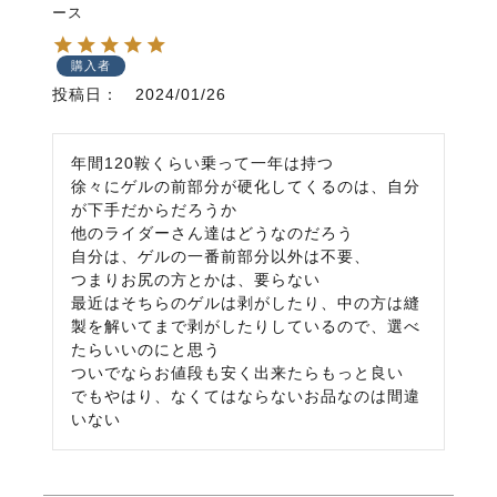
ース
購入者
投稿日
2024/01/26
年間120鞍くらい乗って一年は持つ

徐々にゲルの前部分が硬化してくるのは、自分
が下手だからだろうか

他のライダーさん達はどうなのだろう

自分は、ゲルの一番前部分以外は不要、

つまりお尻の方とかは、要らない

最近はそちらのゲルは剥がしたり、中の方は縫
製を解いてまで剥がしたりしているので、選べ
たらいいのにと思う

ついでならお値段も安く出来たらもっと良い

でもやはり、なくてはならないお品なのは間違