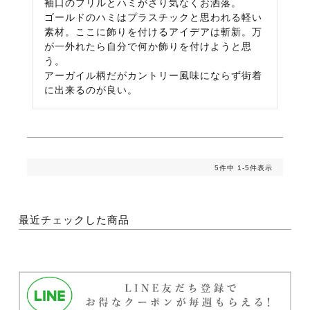
袖口のフリルとハミがさり気なくお洒落。

ゴールドのハミはプラスチックと思われる軽い
素材。ここに飾りを付けるアイデアは斬新。万
が一外れたら自分で何か飾りを付けようと思
う。

アーガイル柄だがカントリー風味にならず街着
に出来るのが良い。
5
件中
1
-
5
件表示
最近チェックした商品