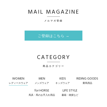
MAIL MAGAZINE
メルマガ登録
ご登録はこちら →
CATEGORY
商品カテゴリー
WOMEN
MEN
KIDS
RIDING GOODS
レディースウェア
メンズウェア
キッズウェア
乗馬用品
for HORSE
LIFE STYLE
馬具・馬のお手入れ用品
書籍・雑貨など