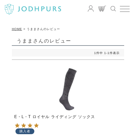
HOME
うままさんのレビュー
うままさんのレビュー
1
件中
1
-
1
件表示
E・L・T ロイヤル ライディング ソックス
購入者