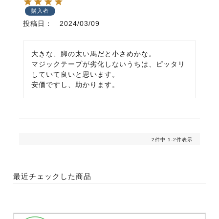
購入者
投稿日
2024/03/09
大きな、脚の太い馬だと小さめかな。

マジックテープが劣化しないうちは、ピッタリ
していて良いと思います。

安価ですし、助かります。
2
件中
1
-
2
件表示
最近チェックした商品