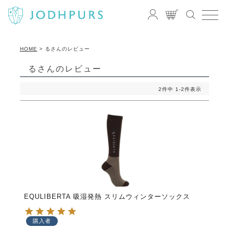
HOME
るさんのレビュー
るさんのレビュー
2
件中
1
-
2
件表示
EQULIBERTA 吸湿発熱 スリムウィンターソックス
購入者