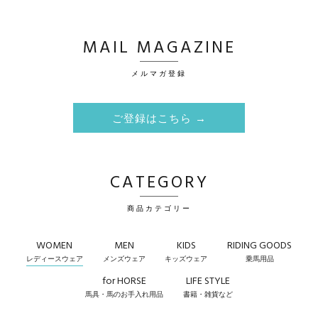
MAIL MAGAZINE
メルマガ登録
ご登録はこちら →
CATEGORY
商品カテゴリー
WOMEN
MEN
KIDS
RIDING GOODS
レディースウェア
メンズウェア
キッズウェア
乗馬用品
for HORSE
LIFE STYLE
馬具・馬のお手入れ用品
書籍・雑貨など