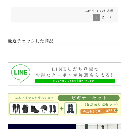
13
件中
1
-
10
件表示
2
1
最近チェックした商品