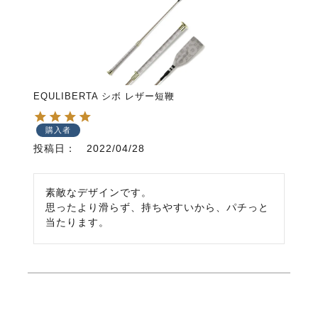
EQULIBERTA シボ レザー短鞭
購入者
投稿日
2022/04/28
素敵なデザインです。

思ったより滑らず、持ちやすいから、パチっと
当たります。