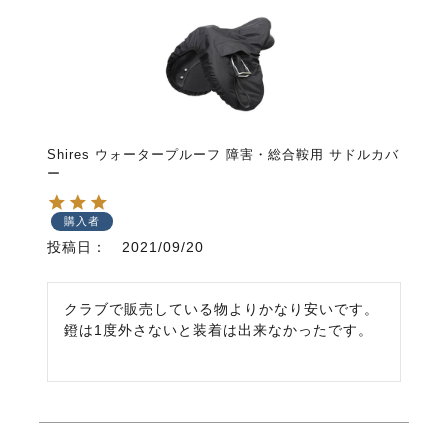
Shires ウォータープルーフ 障害・総合鞍用 サドルカバ
ー
購入者
投稿日
2021/09/20
クラブで販売している物よりかなり安いです。

鐙は1度外さないと装着は出来なかったです。