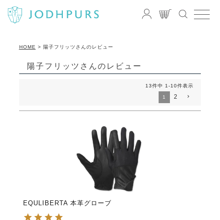
HOME
陽子フリッツさんのレビュー
陽子フリッツさんのレビュー
13
件中
1
-
10
件表示
2
1
EQULIBERTA 本革グローブ