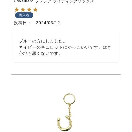
Covalliero ブレシア ライディングソックス
購入者
投稿日
2024/03/12
ブルーの方にしました。

ネイビーのキュロットにかっこいいです。はき
心地も悪くないです。