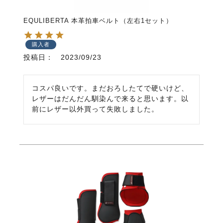
EQULIBERTA 本革拍車ベルト（左右1セット）
購入者
投稿日
2023/09/23
コスパ良いです。まだおろしたてで硬いけど、
レザーはだんだん馴染んで来ると思います。以
前にレザー以外買って失敗しました。