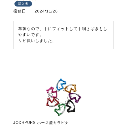
購入者
投稿日
2024/11/26
革製なので、手にフィットして手綱さばきもし
やすいです。

リピ買いしました。
JODHPURS ホース型カラビナ