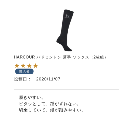
HARCOUR バドミントン 薄手 ソックス（2枚組）
購入者
投稿日
2020/11/07
履きやすい。

ピタッとして、踵がずれない。

騎乗していて、鐙が踏みやすい。