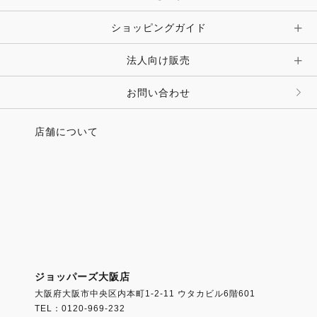
ショッピングガイド
その他 アクセサリー
キーホルダー・チャーム・ストラップ
法人向け販売
その他 ファッション雑貨
お問い合わせ
店舗について
ジョッパーズ大阪店
大阪府大阪市中央区内本町1-2-11 ウタカビル6階601
TEL：0120-969-232