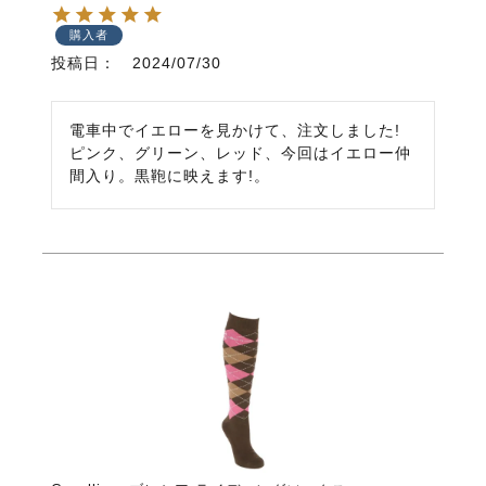
購入者
投稿日
2024/07/30
電車中でイエローを見かけて、注文しました!

ピンク、グリーン、レッド、今回はイエロー仲
間入り。黒鞄に映えます!。