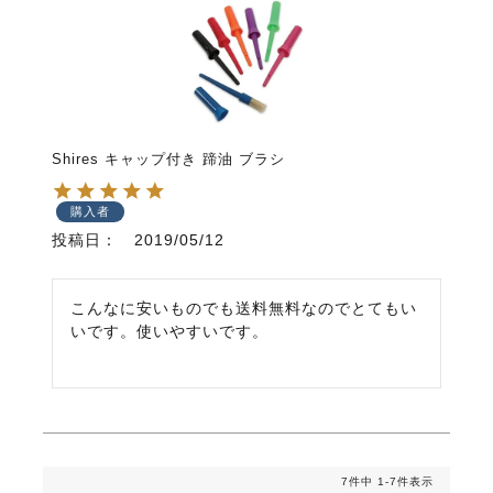
Shires キャップ付き 蹄油 ブラシ
購入者
投稿日
2019/05/12
こんなに安いものでも送料無料なのでとてもい
いです。使いやすいです。
7
件中
1
-
7
件表示