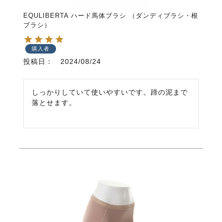
EQULIBERTA ハード馬体ブラシ （ダンディブラシ・根
ブラシ）
購入者
投稿日
2024/08/24
しっかりしていて使いやすいです。蹄の泥まで
落とせます。