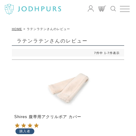
HOME
ラテンラテンさんのレビュー
ラテンラテンさんのレビュー
7
件中
1
-
7
件表示
Shires 腹帯用アクリルボア カバー
購入者