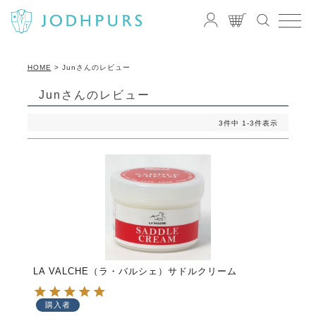
HOME
Junさんのレビュー
Junさんのレビュー
3
件中
1
-
3
件表示
LA VALCHE（ラ・バルシェ）サドルクリーム
購入者