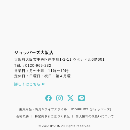
ジョッパーズ大阪店
大阪府大阪市中央区内本町1-2-11 ウタカビル6階601
TEL：0120-969-232
営業日：月〜土曜 11時〜19時
定休日：日曜日・祝日・第４月曜
詳しくはこちら
乗馬用品・馬具＆ライフスタイル JODHPURS (ジョッパーズ)
会社概要
特定商取引に基づく表記
個人情報の取扱いについて
©
JODHPURS
All rights reserved.