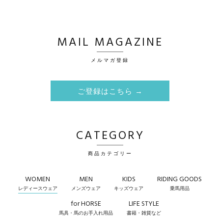
MAIL MAGAZINE
メルマガ登録
ご登録はこちら →
CATEGORY
商品カテゴリー
WOMEN
MEN
KIDS
RIDING GOODS
レディースウェア
メンズウェア
キッズウェア
乗馬用品
for HORSE
LIFE STYLE
馬具・馬のお手入れ用品
書籍・雑貨など