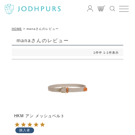
HOME
manaさんのレビュー
manaさんのレビュー
1
件中
1
-
1
件表示
HKM アン メッシュベルト
購入者