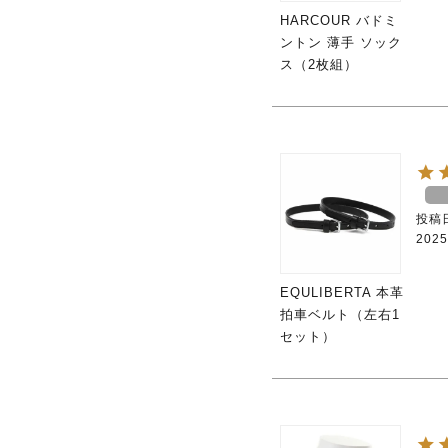
HARCOUR バドミ
ントン 薄手 ソック
ス（2枚組）
投稿
2025
EQULIBERTA 本革
拍車ベルト（左右1
セット）