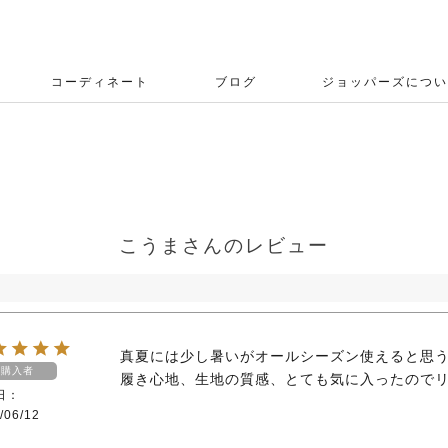
コーディネート
ブログ
ジョッパーズについ
ー
こうまさんのレビュー
真夏には少し暑いがオールシーズン使えると思う
購入者
履き心地、生地の質感、とても気に入ったので
日
/06/12