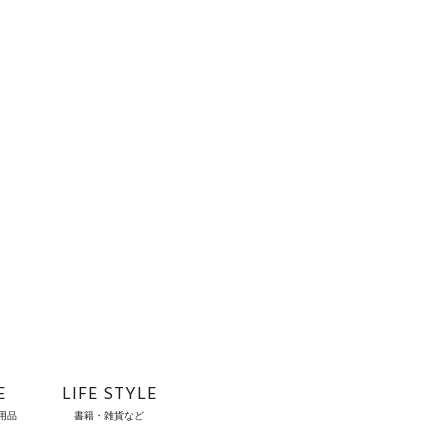
E
LIFE STYLE
用品
書籍・雑貨など