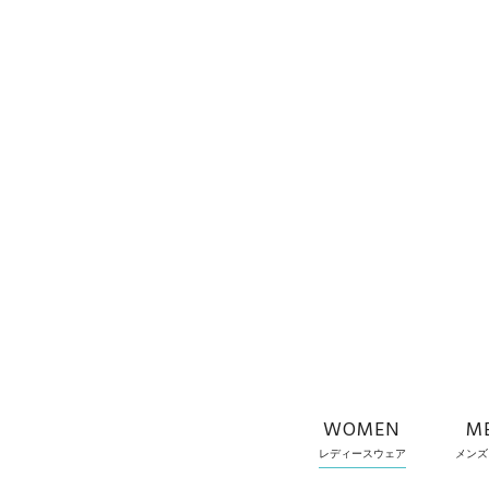
WOMEN
M
レディースウェア
メンズ