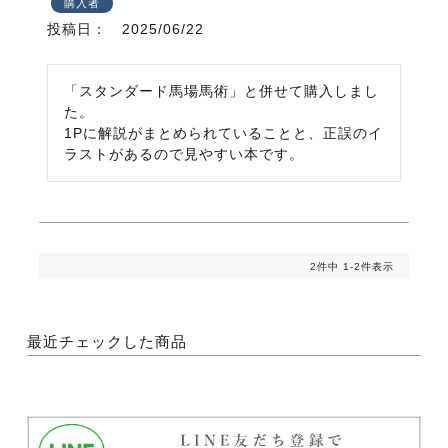
購入者
投稿日
2025/06/22
「スタンダード馬場馬術」と併せて購入しまし
た。

1Pに解説がまとめられていることと、正誤のイ
ラストがあるので見やすい本です。
2
件中
1
-
2
件表示
最近チェックした商品