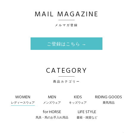
MAIL MAGAZINE
メルマガ登録
ご登録はこちら →
CATEGORY
商品カテゴリー
WOMEN
MEN
KIDS
RIDING GOODS
レディースウェア
メンズウェア
キッズウェア
乗馬用品
for HORSE
LIFE STYLE
馬具・馬のお手入れ用品
書籍・雑貨など