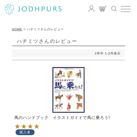
HOME
ハチミツさんのレビュー
ハチミツさんのレビュー
2
件中
1
-
2
件表示
馬のハンドブック イラストガイドで馬に乗ろう!
購入者