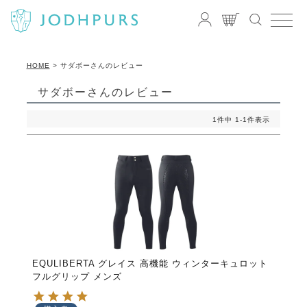
HOME
サダボーさんのレビュー
サダボーさんのレビュー
1
件中
1
-
1
件表示
EQULIBERTA グレイス 高機能 ウィンターキュロット
フルグリップ メンズ