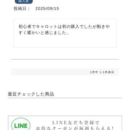
購入者
投稿日
2025/09/15
初心者でキャロットは初の購入でしたが動きや
すく暖かいと感じました。
1
件中
1
-
1
件表示
最近チェックした商品