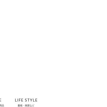
E
LIFE STYLE
用品
書籍・雑貨など