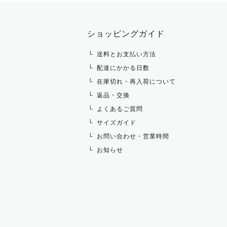
タイ・タイピン・その他アクセサリ
シャツ・ブラウス・ワンピース
ショッピングガイド
その他 トップス
送料とお支払い方法
配達にかかる日数
在庫切れ・再入荷について
返品・交換
よくあるご質問
サイズガイド
お問い合わせ・営業時間
お知らせ