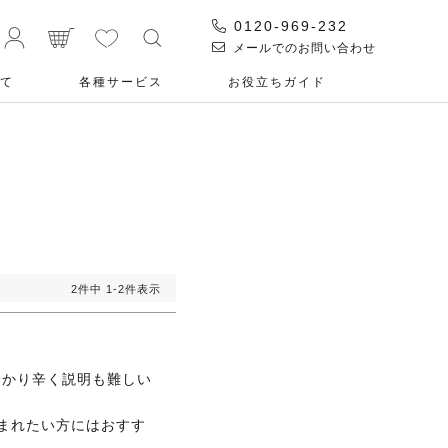
0120-969-232
メールでのお問い合わせ
て
各種サービス
お役⽴ちガイド
2
件中
1
-
2
件表示
分かり辛く説明も難しい
まれたい方にはおすす