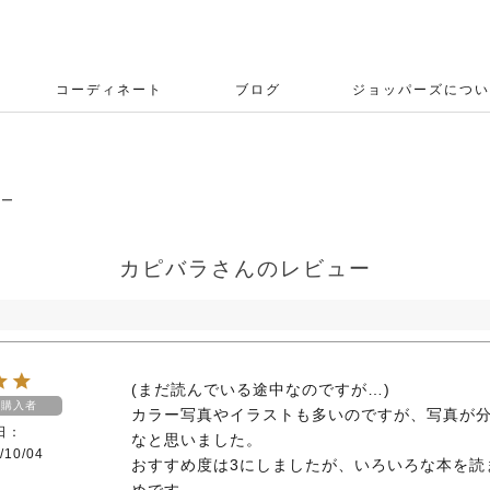
コーディネート
ブログ
ジョッパーズについ
ュー
カピバラさんのレビュー
(まだ読んでいる途中なのですが…)

購入者
カラー写真やイラストも多いのですが、写真が
日
なと思いました。

/10/04
おすすめ度は3にしましたが、いろいろな本を読