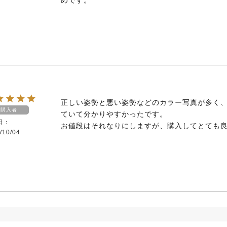
めです。
正しい姿勢と悪い姿勢などのカラー写真が多く
購入者
ていて分かりやすかったです。

日
お値段はそれなりにしますが、購入してとても
/10/04