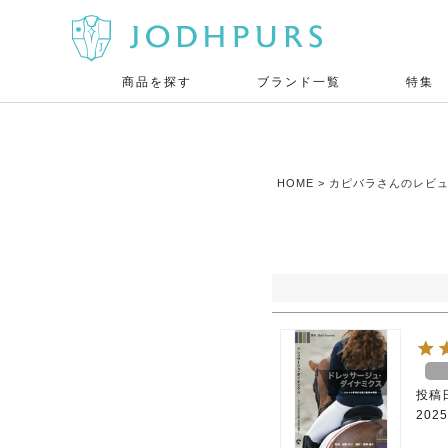
商品を探す
ブランド一覧
特集
HOME
カピバラさんのレビ
投稿
2025