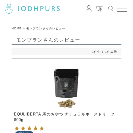
HOME
モンブランさんのレビュー
モンブランさんのレビュー
1
件中
1
-
1
件表示
EQULIBERTA 馬のおやつ ナチュラルホーストリーツ
800g