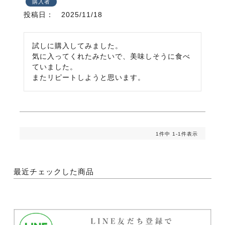
購入者
投稿日
2025/11/18
試しに購入してみました。

気に入ってくれたみたいで、美味しそうに食べ
ていました。

またリピートしようと思います。
1
件中
1
-
1
件表示
最近チェックした商品