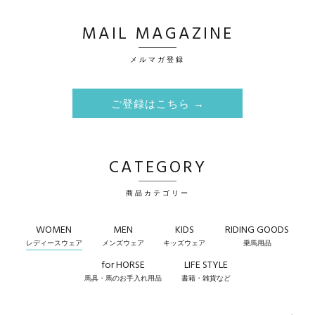
MAIL MAGAZINE
メルマガ登録
ご登録はこちら →
CATEGORY
商品カテゴリー
WOMEN
MEN
KIDS
RIDING GOODS
レディースウェア
メンズウェア
キッズウェア
乗馬用品
for HORSE
LIFE STYLE
馬具・馬のお手入れ用品
書籍・雑貨など