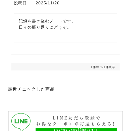
投稿日
2025/11/20
記録を書き込むノートです。

日々の振り返りにどうぞ。
1
件中
1
-
1
件表示
最近チェックした商品