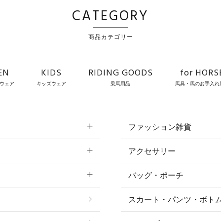
CATEGORY
商品カテゴリー
EN
KIDS
RIDING GOODS
for HORS
ウェア
キッズウェア
乗馬用品
馬具・馬のお手入れ
ファッション雑貨
アクセサリー
すべてのファッション
バッグ・ポーチ
すべてのアクセサリー
ソックス
スカート・パンツ・ボト
リング
ベルト