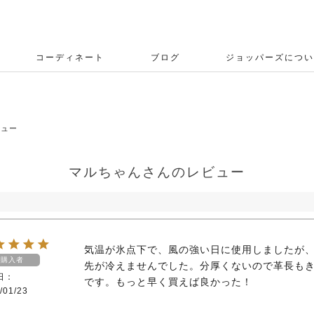
コーディネート
ブログ
ジョッパーズについ
ビュー
マルちゃんさんのレビュー
気温が氷点下で、風の強い日に使用しましたが
購入者
先が冷えませんでした。分厚くないので革長も
日
です。もっと早く買えば良かった！
/01/23