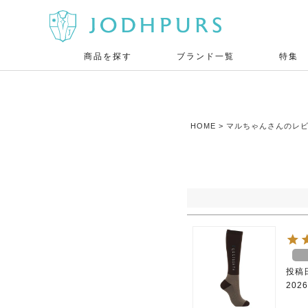
商品を探す
ブランド一覧
特集
HOME
マルちゃんさんのレ
投稿
2026