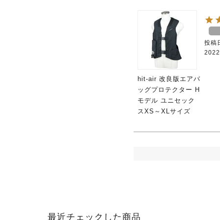
投稿
2022
hit-air 改良版エアバ
ッグプロテクター H
モデル ユニセック
スXS～XLサイズ
最近チェックした商品