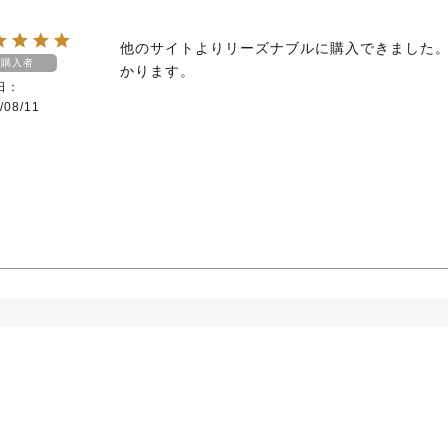
他のサイトよりリーズナブルに購入できました
購入者
かります。
日
/08/11