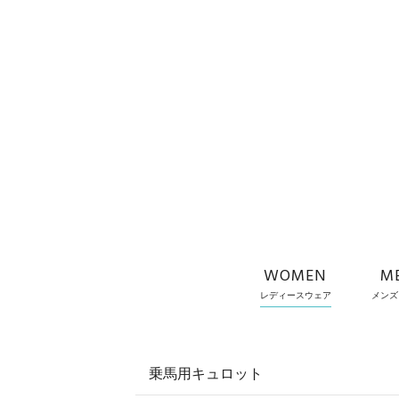
WOMEN
M
レディースウェア
メンズ
乗馬用キュロット