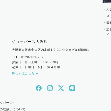
大
メ
撮
加
イ
ジョッパーズ大阪店
大阪府大阪市中央区内本町1-2-11 ウタカビル6階601
TEL：0120-969-232
営業日：月〜土曜 11時〜19時
定休日：日曜日・祝日・第４月曜
詳しくはこちら
ッパーズ)
の取扱いについて