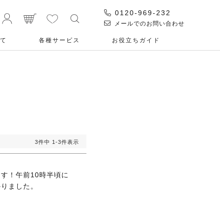
0120-969-232
メールでのお問い合わせ
て
各種サービス
お役⽴ちガイド
3
件中
1
-
3
件表示
す！午前10時半頃に
かりました。