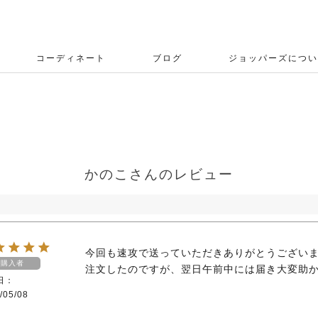
コーディネート
ブログ
ジョッパーズについ
ー
かのこさんのレビュー
今回も速攻で送っていただきありがとうございま
購入者
注文したのですが、翌日午前中には届き大変助
日
/05/08