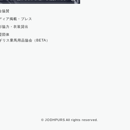
会協賛
ディア掲載・プレス
影協力・衣装貸出
盟団体
ギリス乗馬用品協会（BETA）
©
JODHPURS
All rights reserved.