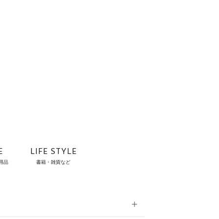
E
LIFE STYLE
用品
書籍・雑貨など