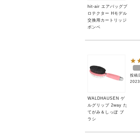
hit-air エアバッグプ
ロテクター Hモデル
交換用カートリッジ
ボンベ
投稿
2023
WALDHAUSEN ゲ
ルグリップ 2way た
てがみ＆しっぽ ブ
ラシ