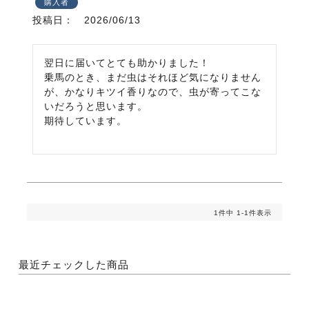
購入者
投稿日
2026/06/13
翌日に届いてとても助かりました！

乗馬のとき、まだ虫はそれほど気になりません
が、かなりキツイ香りなので、虫が寄ってこな
いだろうと思います。

期待しています。

1
件中
1
-
1
件表示
最近チェックした商品