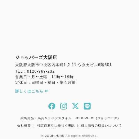
ジョッパーズ大阪店
大阪府大阪市中央区内本町1-2-11 ウタカビル6階601
TEL：0120-969-232
営業日：月〜土曜 11時〜19時
定休日：日曜日・祝日・第４月曜
詳しくはこちら
乗馬用品・馬具＆ライフスタイル JODHPURS (ジョッパーズ)
会社概要
特定商取引に基づく表記
個人情報の取扱いについて
©
JODHPURS
All rights reserved.