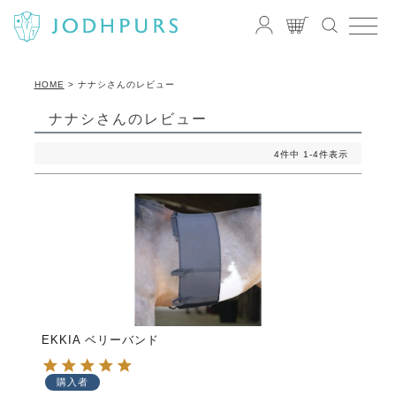
HOME
ナナシさんのレビュー
ナナシさんのレビュー
4
件中
1
-
4
件表示
EKKIA ベリーバンド
購入者