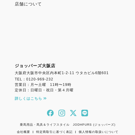
店舗について
ジョッパーズ大阪店
大阪府大阪市中央区内本町1-2-11 ウタカビル6階601
TEL：0120-969-232
営業日：月〜土曜 11時〜19時
定休日：日曜日・祝日・第４月曜
詳しくはこちら
乗馬用品・馬具＆ライフスタイル JODHPURS (ジョッパーズ)
会社概要
特定商取引に基づく表記
個人情報の取扱いについて