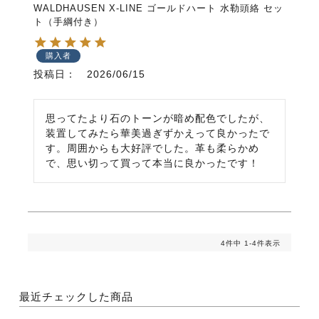
WALDHAUSEN X-LINE ゴールドハート 水勒頭絡 セッ
ト（手綱付き）
購入者
投稿日
2026/06/15
思ってたより石のトーンが暗め配色でしたが、
装置してみたら華美過ぎずかえって良かったで
す。周囲からも大好評でした。革も柔らかめ
で、思い切って買って本当に良かったです！
4
件中
1
-
4
件表示
最近チェックした商品