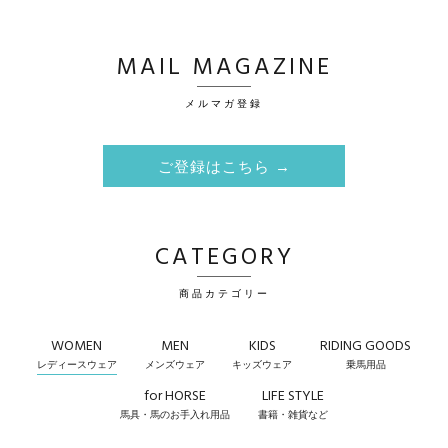
MAIL MAGAZINE
メルマガ登録
ご登録はこちら →
CATEGORY
商品カテゴリー
WOMEN
MEN
KIDS
RIDING GOODS
レディースウェア
メンズウェア
キッズウェア
乗馬用品
for HORSE
LIFE STYLE
馬具・馬のお手入れ用品
書籍・雑貨など