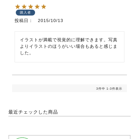
購入者
投稿日
2015/10/13
イラストが満載で視覚的に理解できます。写真
よりイラストのほうがいい場合もあると感じま
した。
3
件中
1
-
3
件表示
最近チェックした商品