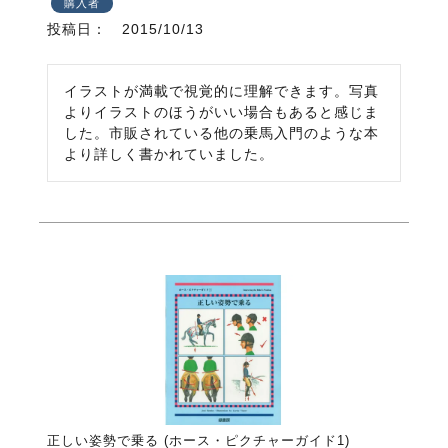
購入者
投稿日
2015/10/13
イラストが満載で視覚的に理解できます。写真
よりイラストのほうがいい場合もあると感じま
した。市販されている他の乗馬入門のような本
より詳しく書かれていました。
正しい姿勢で乗る (ホース・ピクチャーガイド1)