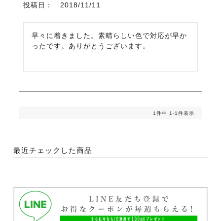
投稿日
2018/11/11
早々に着きました。素晴らしい色で対応が早か
ったです。ありがとうございます。
1
件中
1
-
1
件表示
最近チェックした商品