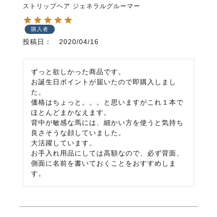
ストリップヘア ジェネラルグルーマー
購入者
投稿日
2020/04/16
ずっと欲しかった商品です。

お誕生日ポイントが届いたので即購入しまし
た。

価格はちょっと。。。と思いますがこれ１本で
ほとんどまかなえます。

背中が敏感な馬には、細かい方を使うと気持ち
良さそうな顔していました。

大活躍しています。

お手入れ用品にしては高額なので、必ず背面、
側面に名前を書いておくことをおすすめしま
す。