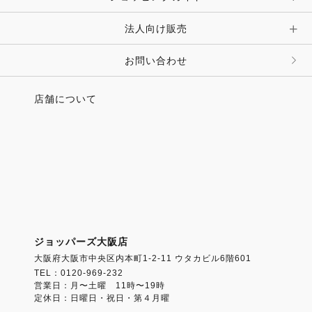
キーホルダー・チャーム・ストラップ
法人向け販売
その他 ファッション雑貨
お問い合わせ
店舗について
ジョッパーズ大阪店
大阪府大阪市中央区内本町1-2-11 ウタカビル6階601
TEL：0120-969-232
営業日：月〜土曜 11時〜19時
定休日：日曜日・祝日・第４月曜