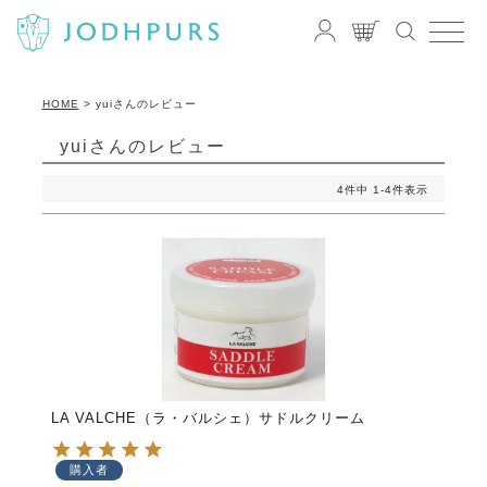
HOME
yuiさんのレビュー
yuiさんのレビュー
4
件中
1
-
4
件表示
LA VALCHE（ラ・バルシェ）サドルクリーム
購入者