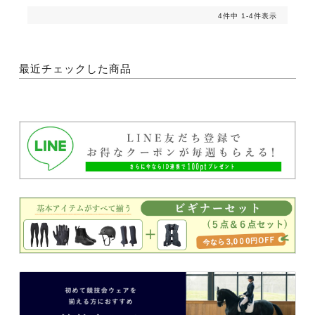
4
件中
1
-
4
件表示
最近チェックした商品