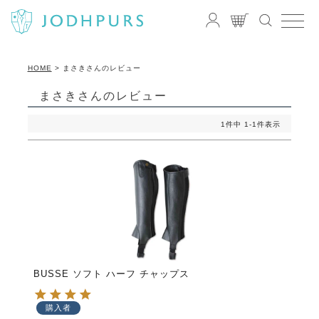
HOME
まさきさんのレビュー
まさきさんのレビュー
1
件中
1
-
1
件表示
BUSSE ソフト ハーフ チャップス
購入者