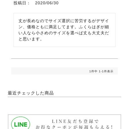
投稿日
2020/06/30
丈が長めなのでサイズ選択に苦労するがデザイ
ン、価格ともに満足してます。ふくらはぎが細
い人なら小さめのサイズを選べば丈も大丈夫だ
と思います。
1
件中
1
-
1
件表示
最近チェックした商品