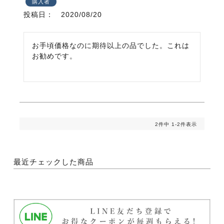
購入者
投稿日
2020/08/20
お手頃価格なのに期待以上の品でした。これは
お勧めです。
2
件中
1
-
2
件表示
最近チェックした商品