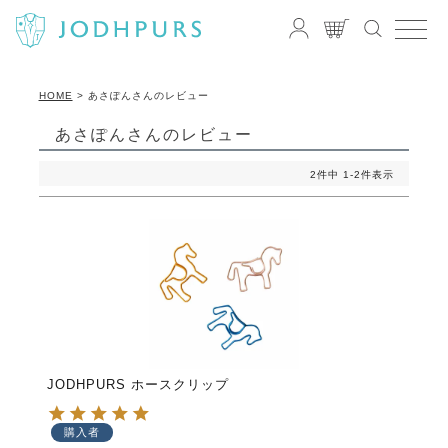
HOME
あさぽんさんのレビュー
あさぽんさんのレビュー
2
件中
1
-
2
件表示
JODHPURS ホースクリップ
購入者