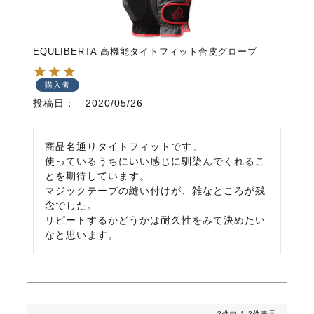
EQULIBERTA 高機能タイトフィット合皮グローブ
購入者
投稿日
2020/05/26
商品名通りタイトフィットです。

使っているうちにいい感じに馴染んでくれるこ
とを期待しています。

マジックテープの縫い付けが、雑なところが残
念でした。

リピートするかどうかは耐久性をみて決めたい
3
件中
1
-
3
件表示