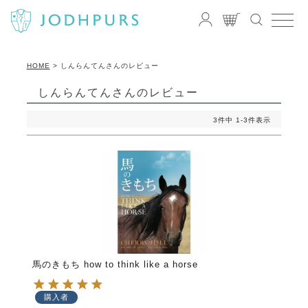
HOME
しんらんてんさんのレビュー
しんらんてんさんのレビュー
3
件中
1
-
3
件表示
馬のきもち how to think like a horse
購入者