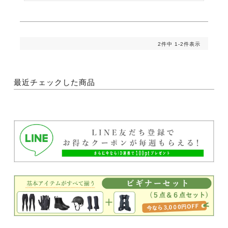
2
件中
1
-
2
件表示
最近チェックした商品