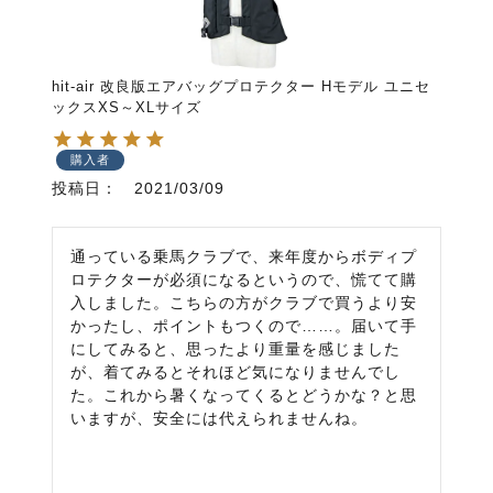
hit-air 改良版エアバッグプロテクター Hモデル ユニセ
ックスXS～XLサイズ
購入者
投稿日
2021/03/09
通っている乗馬クラブで、来年度からボディプ
ロテクターが必須になるというので、慌てて購
入しました。こちらの方がクラブで買うより安
かったし、ポイントもつくので……。届いて手
にしてみると、思ったより重量を感じました
が、着てみるとそれほど気になりませんでし
た。これから暑くなってくるとどうかな？と思
いますが、安全には代えられませんね。
