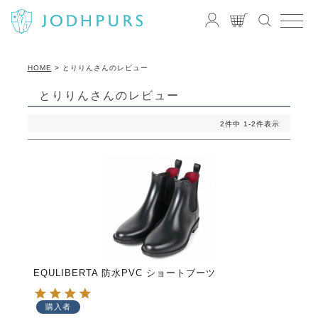
HOME
とりりんさんのレビュー
とりりんさんのレビュー
2
件中
1
-
2
件表示
EQULIBERTA 防水PVC ショートブーツ
購入者