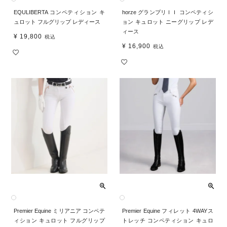
EQULIBERTA コンペティション キ
horze グランプリＩＩ コンペティシ
ュロット フルグリップ レディース
ョン キュロット ニーグリップ レデ
ィース
¥
19,800
税込
¥
16,900
税込
Premier Equine ミリアニア コンペテ
Premier Equine フィレット 4WAYス
ィション キュロット フルグリップ
トレッチ コンペティション キュロ