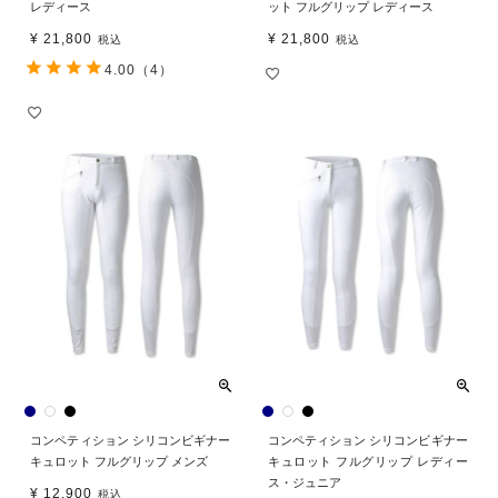
レディース
ット フルグリップ レディース
¥
21,800
¥
21,800
税込
税込
4.00
（4）
コンペティション シリコンビギナー
コンペティション シリコンビギナー
キュロット フルグリップ メンズ
キュロット フルグリップ レディー
ス・ジュニア
¥
12,900
税込