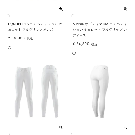
EQULIBERTA コンペティション キ
Aubrion オプティマ MX コンペティ
ュロット フルグリップ メンズ
ション キュロット フルグリップ レ
ディース
¥
19,800
税込
¥
24,800
税込