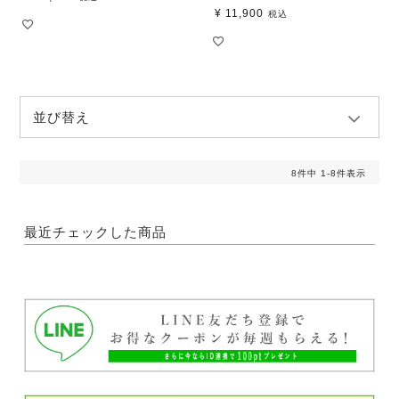
¥
11,900
税込
並び替え
8
件中
1
-
8
件表示
最近チェックした商品