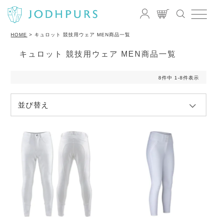
HOME
キュロット 競技用ウェア MEN商品一覧
キュロット 競技用ウェア MEN商品一覧
8
件中
1
-
8
件表示
並び替え