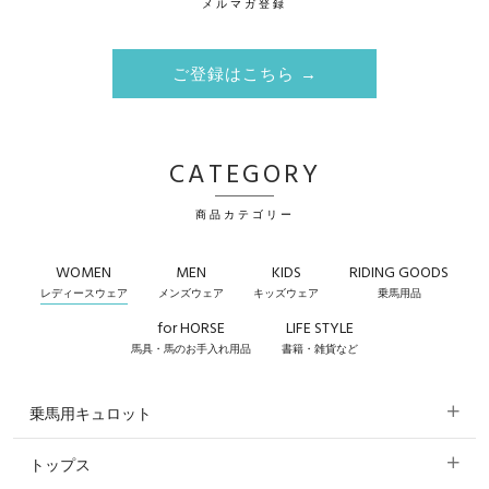
メルマガ登録
ご登録はこちら →
CATEGORY
商品カテゴリー
WOMEN
MEN
KIDS
RIDING GOODS
レディースウェア
メンズウェア
キッズウェア
乗馬用品
for HORSE
LIFE STYLE
馬具・馬のお手入れ用品
書籍・雑貨など
乗馬用キュロット
トップス
すべてのキュロット