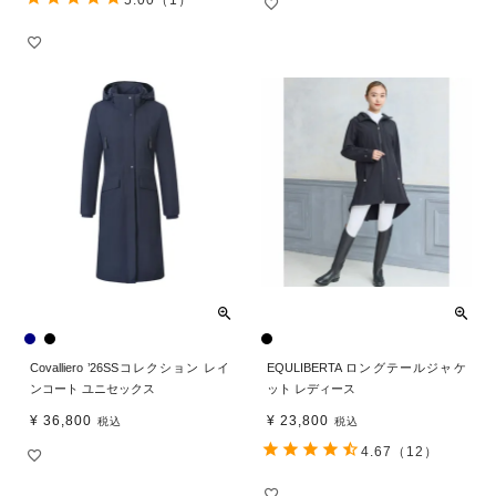
Covalliero ’26SSコレクション レイ
EQULIBERTA ロングテールジャケ
ンコート ユニセックス
ット レディース
¥
36,800
¥
23,800
税込
税込
4.67
（12）