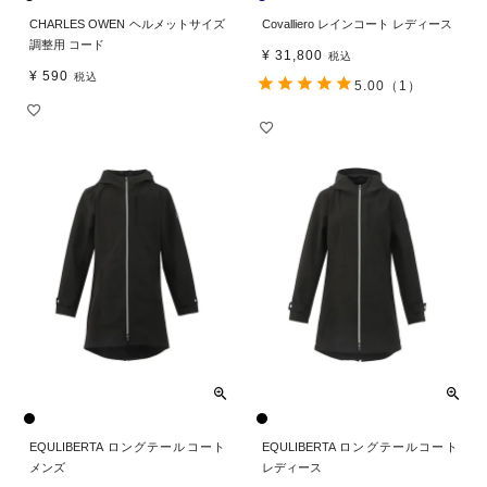
CHARLES OWEN ヘルメットサイズ
Covalliero レインコート レディース
調整用 コード
¥
31,800
税込
¥
590
税込
5.00
（1）
EQULIBERTA ロングテールコート
EQULIBERTA ロングテールコート
メンズ
レディース