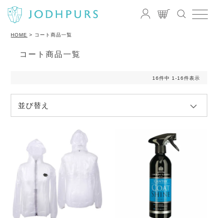
HOME
コート商品一覧
コート商品一覧
16
件中
1
-
16
件表示
並び替え