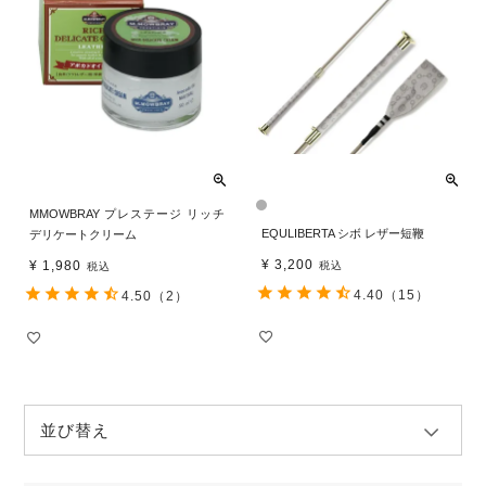
MMOWBRAY プレステージ リッチ
EQULIBERTA シボ レザー短鞭
デリケートクリーム
¥
3,200
¥
1,980
税込
税込
4.40
（15）
4.50
（2）
並び替え