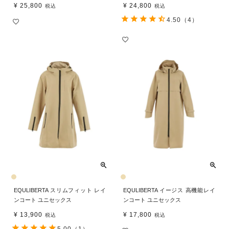
¥
25,800
¥
24,800
税込
税込
4.50
（4）
EQULIBERTA スリムフィット レイ
EQULIBERTA イージス 高機能レイ
ンコート ユニセックス
ンコート ユニセックス
¥
13,900
¥
17,800
税込
税込
5.00
（1）