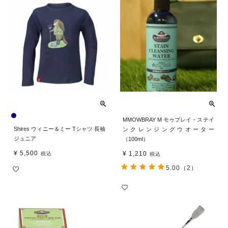
MMOWBRAY M モゥブレイ・ステイ
Shires ウィニー＆ミー Tシャツ 長袖
ンクレンジングウオーター
ジュニア
（100ml）
¥
5,500
¥
1,210
税込
税込
5.00
（2）