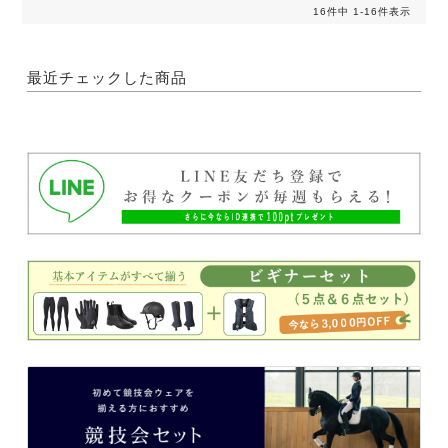
16
件中
1
-
16
件表示
最近チェックした商品