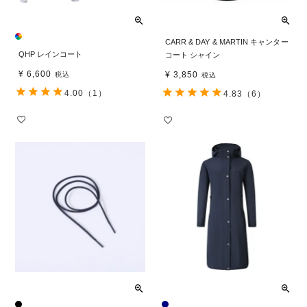
CARR & DAY & MARTIN キャンター
QHP レインコート
コート シャイン
¥
6,600
¥
3,850
税込
税込
4.00
（1）
4.83
（6）