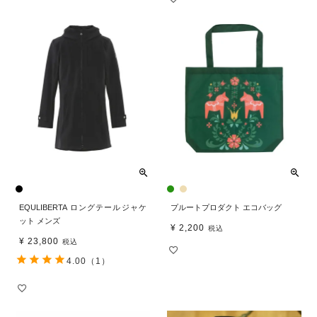
EQULIBERTA ロングテールジャケ
プルートプロダクト エコバッグ
ット メンズ
¥
2,200
税込
¥
23,800
税込
4.00
（1）