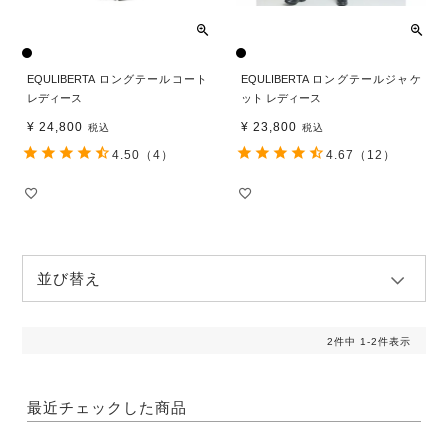
EQULIBERTA ロングテールコート
EQULIBERTA ロングテールジャケ
レディース
ット レディース
¥
24,800
¥
23,800
税込
税込
4.50
（4）
4.67
（12）
並び替え
2
件中
1
-
2
件表示
最近チェックした商品