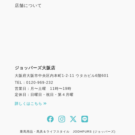
店舗について
ジョッパーズ大阪店
大阪府大阪市中央区内本町1-2-11 ウタカビル6階601
TEL：0120-969-232
営業日：月〜土曜 11時〜19時
定休日：日曜日・祝日・第４月曜
詳しくはこちら
乗馬用品・馬具＆ライフスタイル JODHPURS (ジョッパーズ)