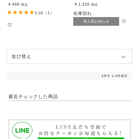
¥
499
¥
1,320
税込
税込
5.00
（1）
在庫切れ
再入荷お知らせ
並び替え
4
件中
1
-
4
件表示
最近チェックした商品