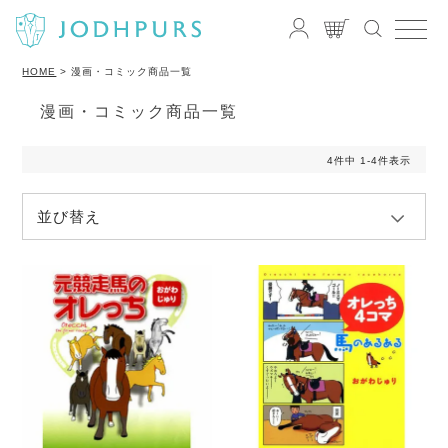
HOME
漫画・コミック商品一覧
漫画・コミック商品一覧
4
件中
1
-
4
件表示
並び替え