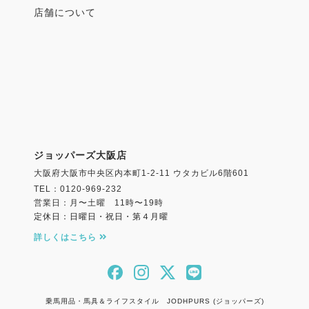
店舗について
ジョッパーズ大阪店
大阪府大阪市中央区内本町1-2-11 ウタカビル6階601
TEL：0120-969-232
営業日：月〜土曜 11時〜19時
定休日：日曜日・祝日・第４月曜
詳しくはこちら
乗馬用品・馬具＆ライフスタイル JODHPURS (ジョッパーズ)