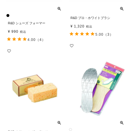
R&D プロ・ホワイトブラシ
R&D シューズ フォーマー
¥
1,320
税込
¥
990
税込
5.00
（3）
4.00
（4）