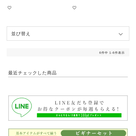
並び替え
6
件中
1
-
6
件表示
最近チェックした商品