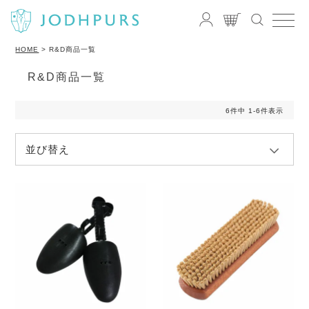
HOME
R&D商品一覧
R&D商品一覧
6
件中
1
-
6
件表示
並び替え