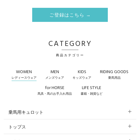
ご登録はこちら →
CATEGORY
商品カテゴリー
WOMEN
MEN
KIDS
RIDING GOODS
レディースウェア
メンズウェア
キッズウェア
乗馬用品
for HORSE
LIFE STYLE
馬具・馬のお手入れ用品
書籍・雑貨など
乗馬用キュロット
トップス
すべてのキュロット