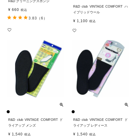
R&D クリーニングスポンジ
R&D club VINTAGE COMFORT ハ
¥
660
税込
イブリッドウール
3.83
（6）
¥
1,100
税込
R&D club VINTAGE COMFORT ド
R&D club VINTAGE COMFORT ド
ライアップ メンズ
ライアップ レディース
¥
1,540
¥
1,540
税込
税込