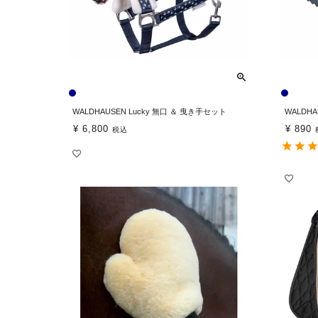
WALDHAUSEN Lucky 無口 ＆ 曳き手セット
WALDHA
¥
6,800
¥
890
税込