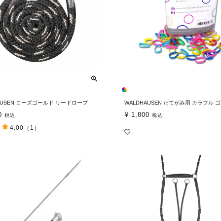
AUSEN ローズゴールド リードロープ
WALDHAUSEN たてがみ用 カラフル 
0
¥
1,800
税込
税込
4.00
（1）