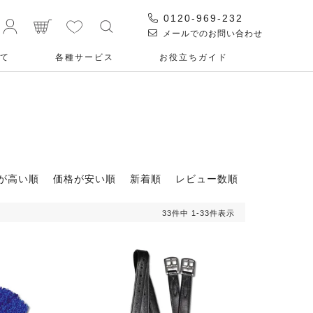
0120-969-232
メールでのお問い合わせ
て
各種サービス
お役⽴ちガイド
覧
が高い順
価格が安い順
新着順
レビュー数順
33
件中
1
-
33
件表示