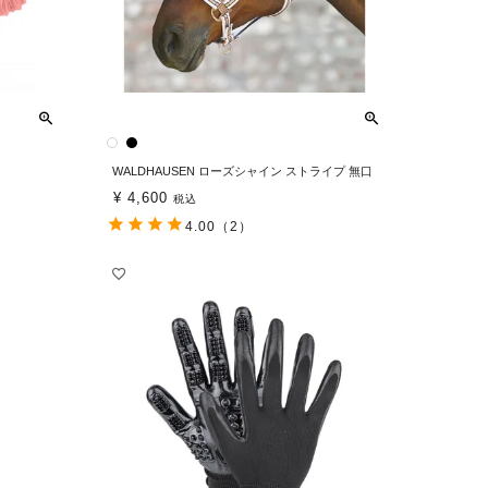
WALDHAUSEN ローズシャイン ストライプ 無口
¥
4,600
税込
4.00
（2）