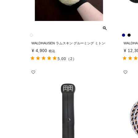
WALDHAUSEN ラムスキン グルーミング ミトン
WALDH
¥
4,900
¥
12,3
税込
5.00
（2）