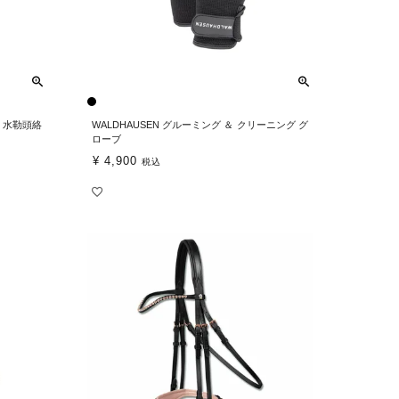
ト 水勒頭絡
WALDHAUSEN グルーミング ＆ クリーニング グ
ローブ
¥
4,900
税込