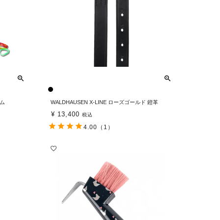
ゴム
WALDHAUSEN X-LINE ローズゴールド 鐙革
¥
13,400
税込
4.00
（1）