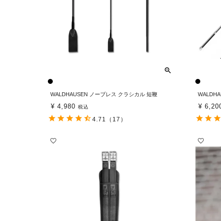
WALDHAUSEN ノーブレス クラシカル 短鞭
WALDH
¥
4,980
¥
6,20
税込
4.71
（17）