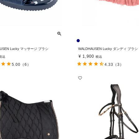
USEN Lucky マッサージ ブラシ
WALDHAUSEN Lucky ダンディ ブラシ
¥
1,900
税込
税込
5.00
（6）
4.33
（3）