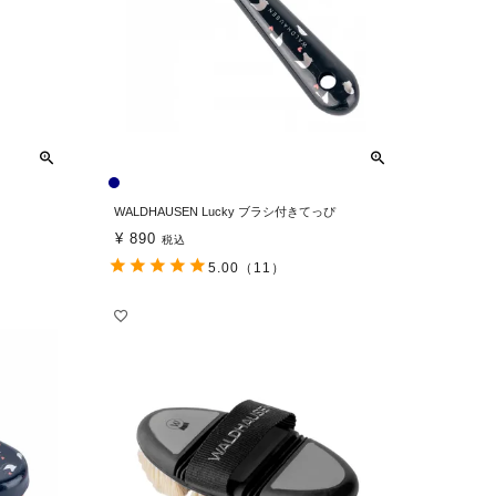
WALDHAUSEN Lucky ブラシ付きてっぴ
¥
890
税込
5.00
（11）