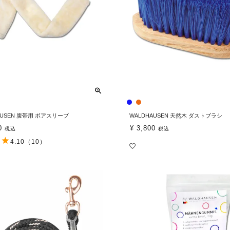
AUSEN 腹帯用 ボアスリーブ
WALDHAUSEN 天然木 ダストブラシ
0
¥
3,800
税込
税込
4.10
（10）