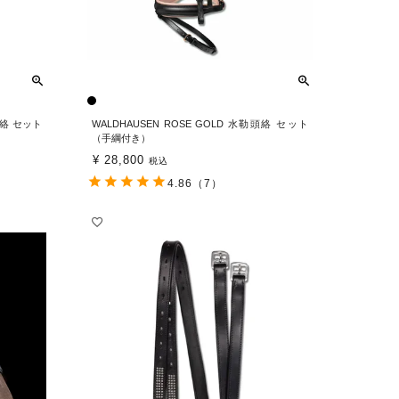
頭絡 セット
WALDHAUSEN ROSE GOLD 水勒頭絡 セット
（手綱付き）
¥
28,800
税込
4.86
（7）