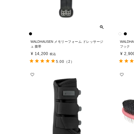
WALDHAUSEN メモリーフォーム ドレッサージ
WALDH
ュ 腹帯
フック
¥
14,200
¥
2,90
税込
5.00
（2）