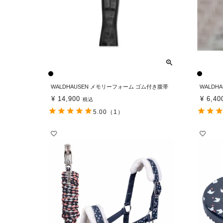
WALDHAUSEN メモリーフォーム ゴム付き腹帯
WALDH
¥
14,900
¥
6,40
税込
5.00
（1）