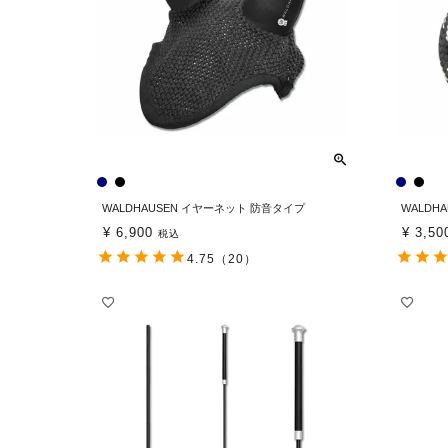
WALDHAUSEN イヤーネット 防音タイプ
WALDH
¥
6,900
¥
3,50
税込
4.75
（20）