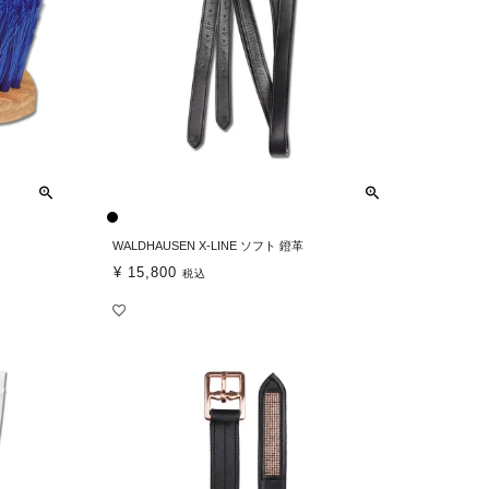
WALDHAUSEN X-LINE ソフト 鐙革
¥
15,800
税込