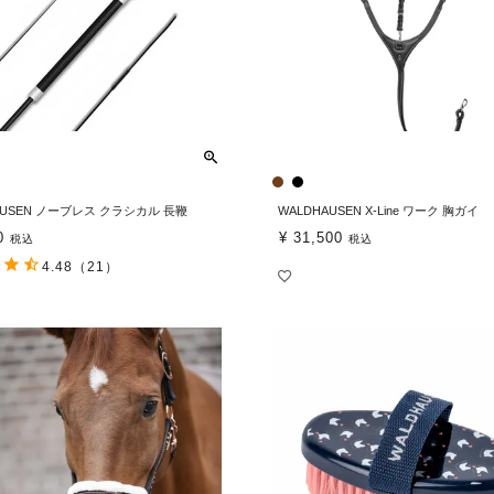
AUSEN ノーブレス クラシカル 長鞭
WALDHAUSEN X-Line ワーク 胸ガイ
0
¥
31,500
税込
税込
4.48
（21）