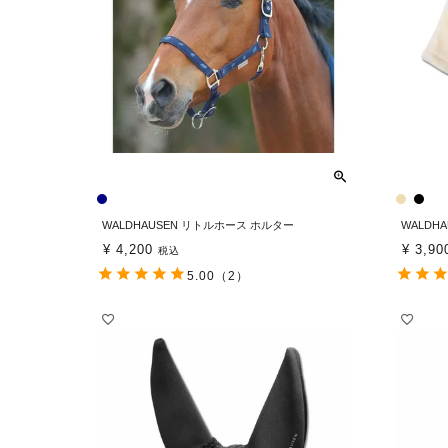
WALDHAUSEN リトルホース ホルター
WALDH
¥
4,200
¥
3,90
税込
5.00
（2）