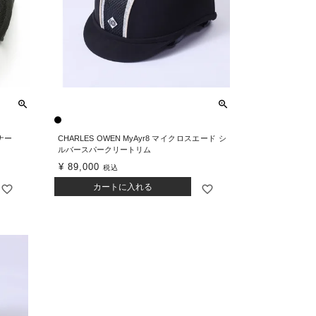
ンナー
CHARLES OWEN MyAyr8 マイクロスエード シ
ルバースパークリートリム
¥
89,000
税込
カートに入れる