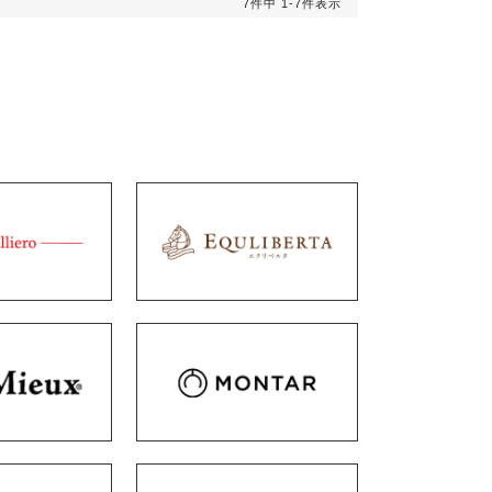
7
件中
1
-
7
件表示