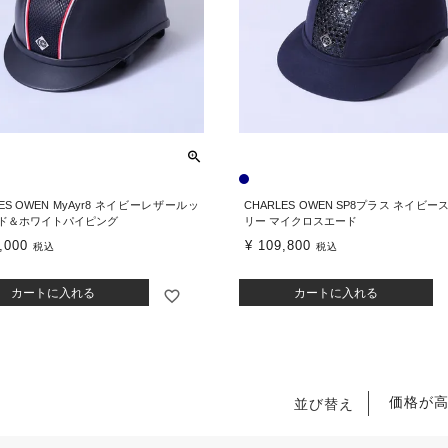
LES OWEN MyAyr8 ネイビーレザールッ
CHARLES OWEN SP8プラス ネイビ
ッド＆ホワイトパイピング
リー マイクロスエード
,000
¥
109,800
税込
税込
カートに入れる
カートに入れる
価格が
並び替え