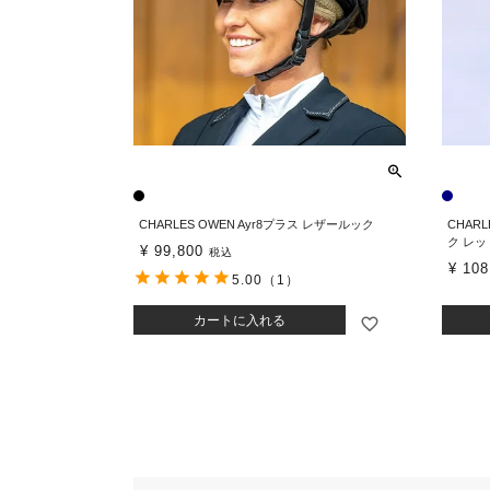
CHARLES OWEN Ayr8プラス レザールック
CHAR
ク レ
¥
99,800
税込
¥
108
5.00
（1）
カートに入れる