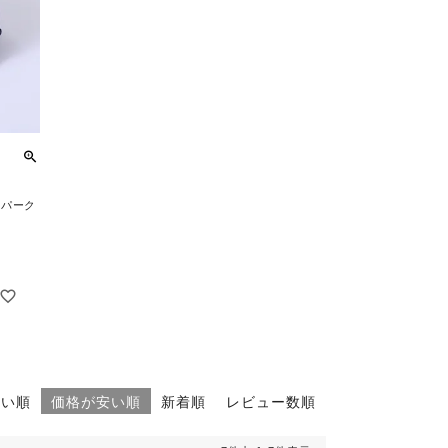
ースパーク
高い順
価格が安い順
新着順
レビュー数順