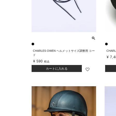
CHARLES OWEN ヘルメットサイズ調整用 コー
CHAR
ド
¥
7,4
¥
590
税込
カートに入れる