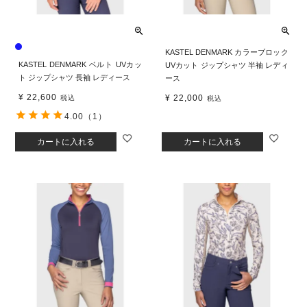
KASTEL DENMARK カラーブロック
KASTEL DENMARK ベルト UVカッ
UVカット ジップシャツ 半袖 レディ
ト ジップシャツ 長袖 レディース
ース
¥
22,600
¥
22,000
税込
税込
4.00
（1）
カートに入れる
カートに入れる