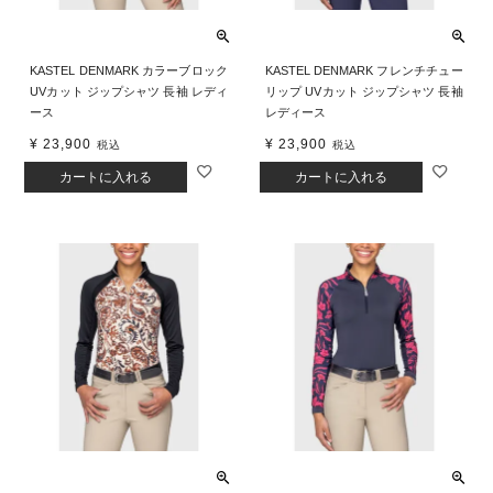
KASTEL DENMARK カラーブロック
KASTEL DENMARK フレンチチュー
UVカット ジップシャツ 長袖 レディ
リップ UVカット ジップシャツ 長袖
ース
レディース
¥
23,900
¥
23,900
税込
税込
カートに入れる
カートに入れる