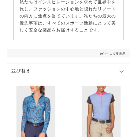
私たちはインスピレーションを求めて世界中を
旅し、ファッションの中心地と隠れたリゾート
の両方に焦点を当てています。私たちの最大の
優先事項は、すべてのスポーツ活動にとって美
しく安全な製品をお届けすることです。
9
件中
1
-
9
件表示
並び替え