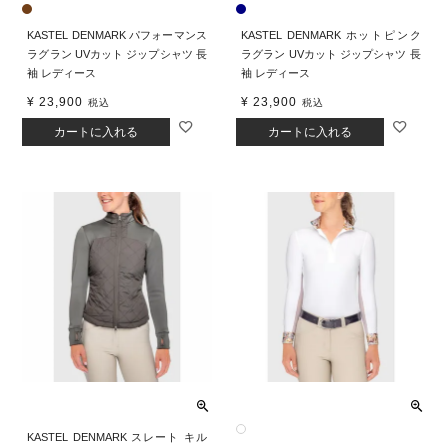
KASTEL DENMARK パフォーマンス
KASTEL DENMARK ホットピンク
ラグラン UVカット ジップシャツ 長
ラグラン UVカット ジップシャツ 長
袖 レディース
袖 レディース
¥
23,900
¥
23,900
税込
税込
カートに入れる
カートに入れる
KASTEL DENMARK スレート キル